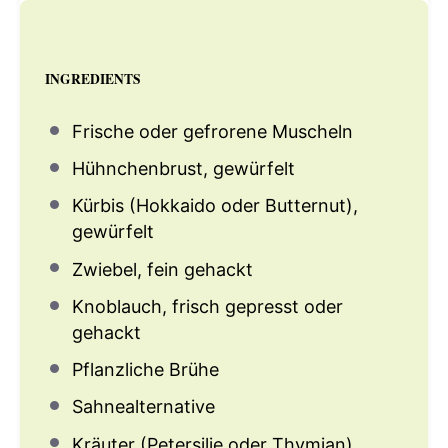
INGREDIENTS
Frische oder gefrorene Muscheln
Hühnchenbrust, gewürfelt
Kürbis (Hokkaido oder Butternut),
gewürfelt
Zwiebel, fein gehackt
Knoblauch, frisch gepresst oder
gehackt
Pflanzliche Brühe
Sahnealternative
Kräuter (Petersilie oder Thymian)