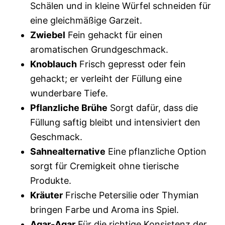
Schälen und in kleine Würfel schneiden für
eine gleichmäßige Garzeit.
Zwiebel
Fein gehackt für einen
aromatischen Grundgeschmack.
Knoblauch
Frisch gepresst oder fein
gehackt; er verleiht der Füllung eine
wunderbare Tiefe.
Pflanzliche Brühe
Sorgt dafür, dass die
Füllung saftig bleibt und intensiviert den
Geschmack.
Sahnealternative
Eine pflanzliche Option
sorgt für Cremigkeit ohne tierische
Produkte.
Kräuter
Frische Petersilie oder Thymian
bringen Farbe und Aroma ins Spiel.
Agar-Agar
Für die richtige Konsistenz der