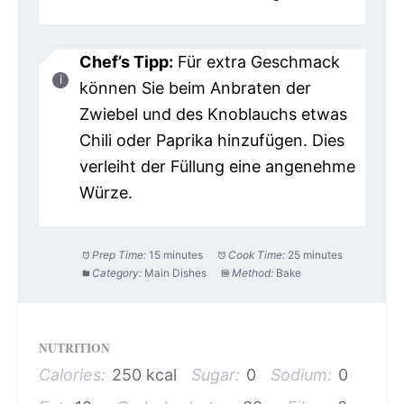
Chef’s Tipp:
Für extra Geschmack
können Sie beim Anbraten der
Zwiebel und des Knoblauchs etwas
Chili oder Paprika hinzufügen. Dies
verleiht der Füllung eine angenehme
Würze.
Prep Time:
15 minutes
Cook Time:
25 minutes
Category:
Main Dishes
Method:
Bake
NUTRITION
Calories:
250 kcal
Sugar:
0
Sodium:
0