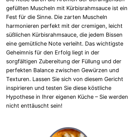
gefüllten Muscheln mit Kürbisrahmsauce ist ein
Fest für die Sinne. Die zarten Muscheln
harmonieren perfekt mit der cremigen, leicht
süßlichen Kürbisrahmsauce, die jedem Bissen
eine gemütliche Note verleiht. Das wichtigste
Geheimnis für den Erfolg liegt in der
sorgfältigen Zubereitung der Füllung und der
perfekten Balance zwischen Gewürzen und
Texturen. Lassen Sie sich von diesem Gericht
inspirieren und testen Sie diese köstliche
Hypothese in Ihrer eigenen Küche – Sie werden
nicht enttäuscht sein!