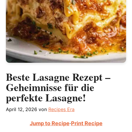
Beste Lasagne Rezept –
Geheimnisse für die
perfekte Lasagne!
April 12, 2026
von
Recipes Era
Jump to Recipe
·
Print Recipe