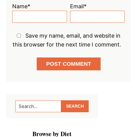
Name*
Email*
Save my name, email, and website in
this browser for the next time I comment.
Primary
Search...
Sidebar
Browse by Diet