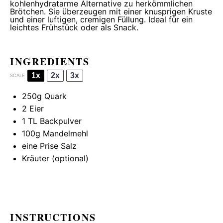
kohlenhydratarme Alternative zu herkömmlichen
Brötchen. Sie überzeugen mit einer knusprigen Kruste
und einer luftigen, cremigen Füllung. Ideal für ein
leichtes Frühstück oder als Snack.
INGREDIENTS
1x
2x
3x
SCALE
250g
Quark
2
Eier
1
TL Backpulver
100g
Mandelmehl
eine Prise Salz
Kräuter (optional)
INSTRUCTIONS