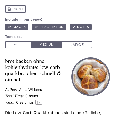
brot backen ohne
kohlenhydrate: low‑carb
quarkbrötchen schnell &
einfach
Author:
Anna Williams
Total Time:
0 hours
Yield:
6
servings
1
x
Die Low-Carb Quarkbrötchen sind eine köstliche,