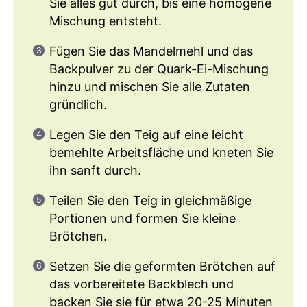
Sie alles gut durch, bis eine homogene
Mischung entsteht.
Fügen Sie das Mandelmehl und das
Backpulver zu der Quark-Ei-Mischung
hinzu und mischen Sie alle Zutaten
gründlich.
Legen Sie den Teig auf eine leicht
bemehlte Arbeitsfläche und kneten Sie
ihn sanft durch.
Teilen Sie den Teig in gleichmäßige
Portionen und formen Sie kleine
Brötchen.
Setzen Sie die geformten Brötchen auf
das vorbereitete Backblech und
backen Sie sie für etwa 20-25 Minuten