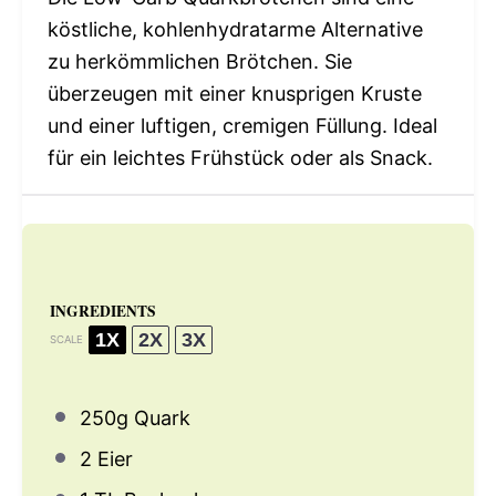
köstliche, kohlenhydratarme Alternative
zu herkömmlichen Brötchen. Sie
überzeugen mit einer knusprigen Kruste
und einer luftigen, cremigen Füllung. Ideal
für ein leichtes Frühstück oder als Snack.
INGREDIENTS
1X
2X
3X
SCALE
250g
Quark
2
Eier