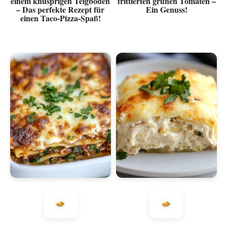
einem knusprigen Teigboden
frittierten grünen Tomaten –
– Das perfekte Rezept für
Ein Genuss!
einen Taco-Pizza-Spaß!