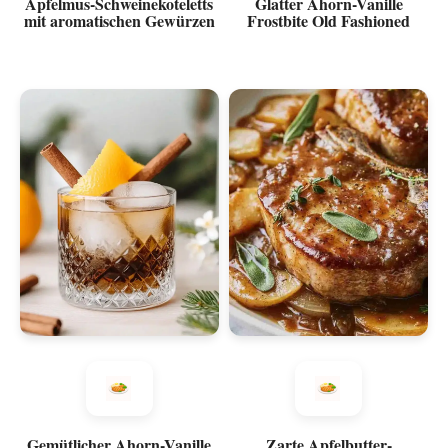
Apfelmus-Schweinekoteletts
Glatter Ahorn-Vanille
mit aromatischen Gewürzen
Frostbite Old Fashioned
Gemütlicher Ahorn-Vanille
Zarte Apfelbutter-