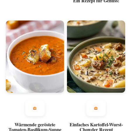
Ein Rezept für Genuss!
Wärmende geröstete
Einfaches Kartoffel-Wurst-
Tomaten-Basilikum-Suppe
Chowder Rezept