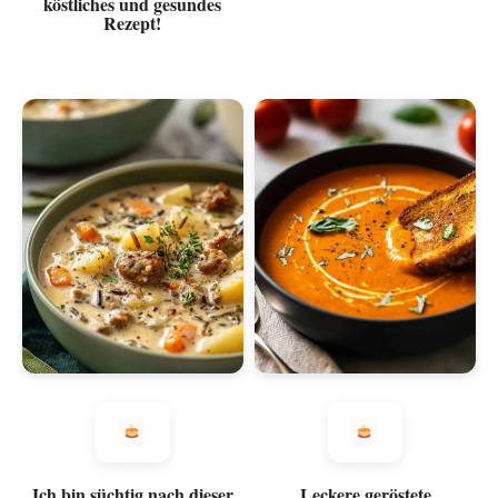
köstliches und gesundes
Rezept!
Ich bin süchtig nach dieser
Leckere geröstete