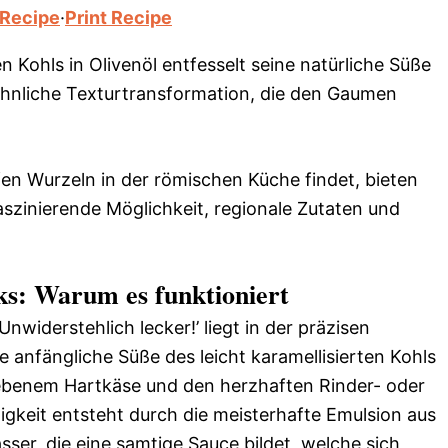
 Recipe
·
Print Recipe
 Kohls in Olivenöl entfesselt seine natürliche Süße
öhnliche Texturtransformation, die den Gaumen
fen Wurzeln in der römischen Küche findet, bieten
aszinierende Möglichkeit, regionale Zutaten und
ks: Warum es funktioniert
widerstehlich lecker!’ liegt in der präzisen
anfängliche Süße des leicht karamellisierten Kohls
riebenem Hartkäse und den herzhaften Rinder- oder
gkeit entsteht durch die meisterhafte Emulsion aus
ser, die eine samtige Sauce bildet, welche sich