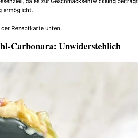
ssenziell, da es zur Geschmacksentwicklung beiträgt
 ermöglicht.
 der Rezeptkarte unten.
hl-Carbonara: Unwiderstehlich