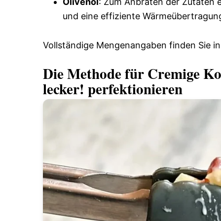
Olivenöl
: Zum Anbraten der Zutaten e
und eine effiziente Wärmeübertragung
Vollständige Mengenangaben finden Sie in
Die Methode für Cremige Ko
lecker! perfektionieren