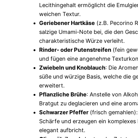
Lecithingehalt ermöglicht die Emulgi
weichen Textur.
Geriebener Hartkäse
(z.B. Pecorino 
salzige Umami-Note bei, die den Gesc
charakteristische Würze verleiht.
Rinder- oder Putenstreifen
(fein gew
und fügen eine angenehme Texturkont
Zwiebeln und Knoblauch
: Die Aromen
süße und würzige Basis, welche die g
erweitert.
Pflanzliche Brühe
: Anstelle von Alko
Bratgut zu deglacieren und eine aroma
Schwarzer Pfeffer
(frisch gemahlen):
Schärfe und erzeugen ein komplexes B
elegant aufbricht.