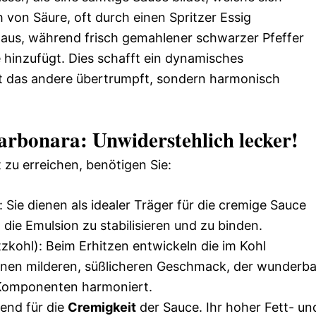
 von Säure, oft durch einen Spritzer Essig
it aus, während frisch gemahlener schwarzer Pfeffer
e hinzufügt. Dies schafft ein dynamisches
t das andere übertrumpft, sondern harmonisch
rbonara: Unwiderstehlich lecker!
zu erreichen, benötigen Sie:
 Sie dienen als idealer Träger für die cremige Sauce
 die Emulsion zu stabilisieren und zu binden.
zkohl): Beim Erhitzen entwickeln die im Kohl
nen milderen, süßlicheren Geschmack, der wunderba
 Komponenten harmoniert.
dend für die
Cremigkeit
der Sauce. Ihr hoher Fett- un