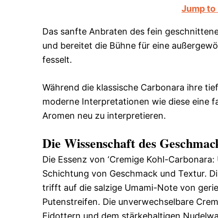
Jump to
Das sanfte Anbraten des fein geschnittenen
und bereitet die Bühne für eine außergew
fesselt.
Während die klassische Carbonara ihre tie
moderne Interpretationen wie diese eine f
Aromen neu zu interpretieren.
Die Wissenschaft des Geschmac
Die Essenz von ‘Cremige Kohl-Carbonara: Un
Schichtung von Geschmack und Textur. Die 
trifft auf die salzige Umami-Note von ge
Putenstreifen. Die unverwechselbare Cremi
Eidottern und dem stärkehaltigen Nudelwas