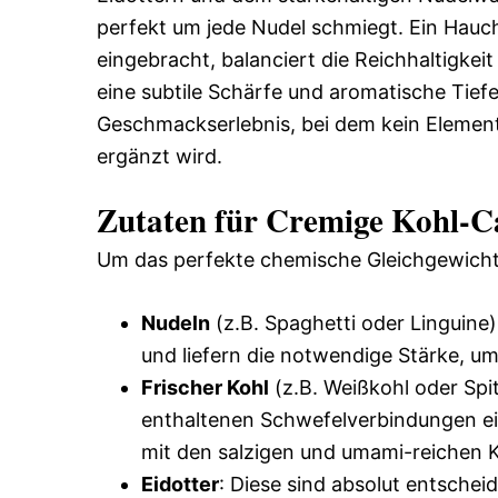
perfekt um jede Nudel schmiegt. Ein Hauch
eingebracht, balanciert die Reichhaltigke
eine subtile Schärfe und aromatische Tief
Geschmackserlebnis, bei dem kein Elemen
ergänzt wird.
Zutaten für Cremige Kohl-Ca
Um das perfekte chemische Gleichgewicht 
Nudeln
(z.B. Spaghetti oder Linguine):
und liefern die notwendige Stärke, um
Frischer Kohl
(z.B. Weißkohl oder Spit
enthaltenen Schwefelverbindungen ei
mit den salzigen und umami-reichen
Eidotter
: Diese sind absolut entschei