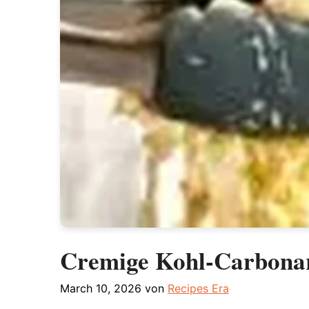
Cremige Kohl-Carbonara
March 10, 2026
von
Recipes Era