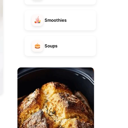
Smoothies
Soups