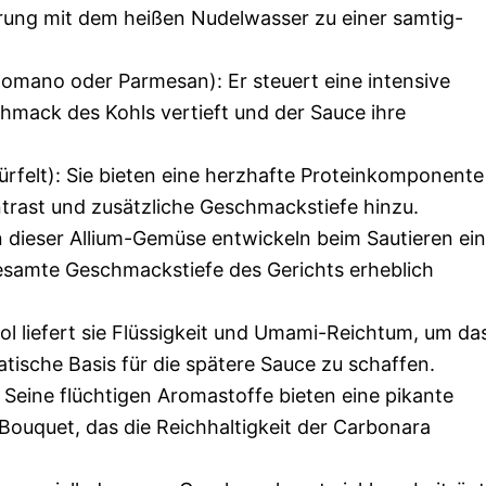
erung mit dem heißen Nudelwasser zu einer samtig-
Romano oder Parmesan): Er steuert eine intensive
hmack des Kohls vertieft und der Sauce ihre
ürfelt): Sie bieten eine herzhafte Proteinkomponente
rast und zusätzliche Geschmackstiefe hinzu.
 dieser Allium-Gemüse entwickeln beim Sautieren ei
esamte Geschmackstiefe des Gerichts erheblich
hol liefert sie Flüssigkeit und Umami-Reichtum, um da
tische Basis für die spätere Sauce zu schaffen.
 Seine flüchtigen Aromastoffe bieten eine pikante
ouquet, das die Reichhaltigkeit der Carbonara