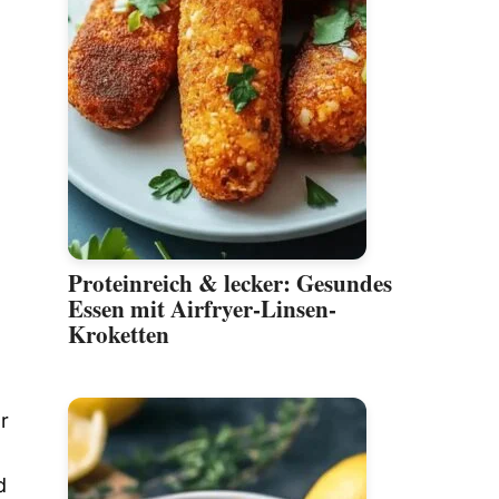
Proteinreich & lecker: Gesundes
Essen mit Airfryer-Linsen-
Kroketten
r
d