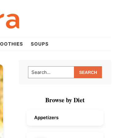
OOTHIES
SOUPS
Primary
Search...
Sidebar
Browse by Diet
Appetizers