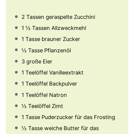
2
Tassen geraspelte Zucchini
1 ½
Tassen Allzweckmehl
1
Tasse brauner Zucker
½
Tasse Pflanzenöl
3
große Eier
1
Teelöffel Vanilleextrakt
1
Teelöffel Backpulver
1
Teelöffel Natron
½
Teelöffel Zimt
1
Tasse Puderzucker für das Frosting
½
Tasse weiche Butter für das