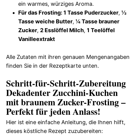
ein warmes, würziges Aroma.
Für das Frosting: 1 Tasse Puderzucker
,
½
Tasse weiche Butter
,
¼ Tasse brauner
Zucker
,
2 Esslöffel Milch
,
1 Teelöffel
Vanilleextrakt
Alle Zutaten mit ihren genauen Mengenangaben
finden Sie in der Rezeptkarte unten.
Schritt-für-Schritt-Zubereitung
Dekadenter Zucchini-Kuchen
mit braunem Zucker-Frosting –
Perfekt für jeden Anlass!
Hier ist eine einfache Anleitung, die Ihnen hilft,
dieses köstliche Rezept zuzubereiten: