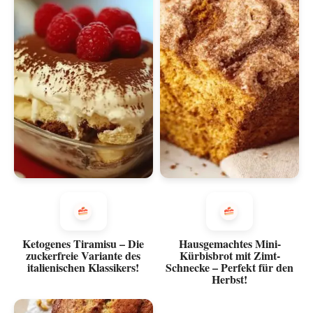
Ketogenes Tiramisu – Die
Hausgemachtes Mini-
zuckerfreie Variante des
Kürbisbrot mit Zimt-
italienischen Klassikers!
Schnecke – Perfekt für den
Herbst!