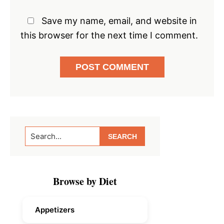
Save my name, email, and website in
this browser for the next time I comment.
Primary
Search...
Sidebar
Browse by Diet
Appetizers