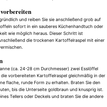
 vorbereiten
gründlich und reiben Sie sie anschließend grob auf
toffeln sofort in ein sauberes Küchenhandtuch oder
keit wie möglich heraus. Dieser Schritt ist
nschließend die trockenen Kartoffelraspel mit einer
vermischen.
n
Pfanne (ca. 24-28 cm Durchmesser) zwei Esslöffel
e die vorbereiteten Kartoffelraspel gleichmäßig in der
ine flache, runde Form zu erhalten. Braten Sie den
nuten, bis die Unterseite goldbraun und knusprig ist.
eines Tellers oder Deckels und braten Sie die andere