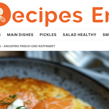
S
MAIN DISHES
PICKLES
SALAD HEALTHY
SM
– KNUSPRIG FRISCH UND RAFFINIERT