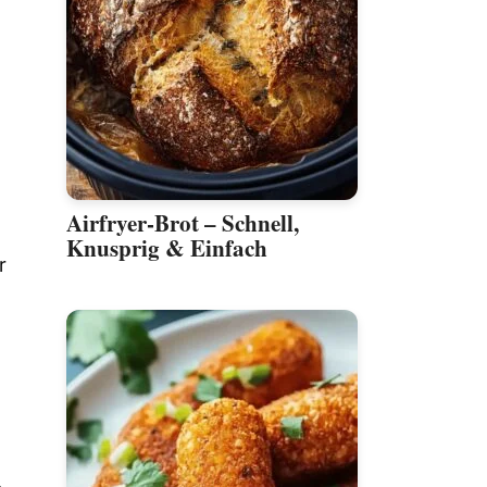
Airfryer-Brot – Schnell,
Knusprig & Einfach
r