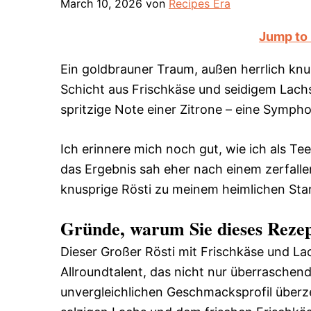
March 10, 2026
von
Recipes Era
Jump to
Ein goldbrauner Traum, außen herrlich knus
Schicht aus Frischkäse und seidigem Lachs
spritzige Note einer Zitrone – eine Symp
Ich erinnere mich noch gut, wie ich als Te
das Ergebnis sah eher nach einem zerfalle
knusprige Rösti zu meinem heimlichen Star,
Gründe, warum Sie dieses Rezep
Dieser Großer Rösti mit Frischkäse und Lach
Allroundtalent, das nicht nur überraschen
unvergleichlichen Geschmacksprofil überze