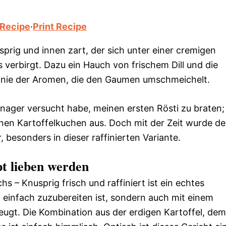
 Recipe
·
Print Recipe
prig und innen zart, der sich unter einer cremigen
 verbirgt. Dazu ein Hauch von frischem Dill und die
honie der Aromen, die den Gaumen umschmeichelt.
enager versucht habe, meinen ersten Rösti zu braten;
nen Kartoffelkuchen aus. Doch mit der Zeit wurde de
 besonders in dieser raffinierten Variante.
t lieben werden
s – Knusprig frisch und raffiniert ist ein echtes
d einfach zuzubereiten ist, sondern auch mit einem
ugt. Die Kombination aus der erdigen Kartoffel, dem