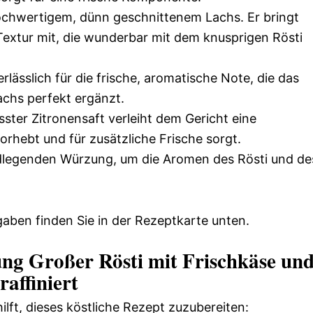
ochwertigem, dünn geschnittenem Lachs. Er bringt
e Textur mit, die wunderbar mit dem knusprigen Rösti
erlässlich für die frische, aromatische Note, die das
achs perfekt ergänzt.
sster Zitronensaft verleiht dem Gericht eine
rhebt und für zusätzliche Frische sorgt.
legenden Würzung, um die Aromen des Rösti und de
aben finden Sie in der Rezeptkarte unten.
ung Großer Rösti mit Frischkäse un
affiniert
hilft, dieses köstliche Rezept zuzubereiten: