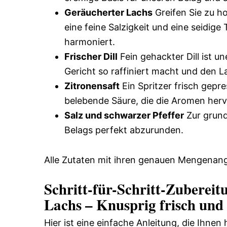
Geräucherter Lachs
Greifen Sie zu h
eine feine Salzigkeit und eine seidig
harmoniert.
Frischer Dill
Fein gehackter Dill ist un
Gericht so raffiniert macht und den L
Zitronensaft
Ein Spritzer frisch gepre
belebende Säure, die die Aromen hervo
Salz und schwarzer Pfeffer
Zur grund
Belags perfekt abzurunden.
Alle Zutaten mit ihren genauen Mengenang
Schritt-für-Schritt-Zubereit
Lachs – Knusprig frisch und r
Hier ist eine einfache Anleitung, die Ihnen 