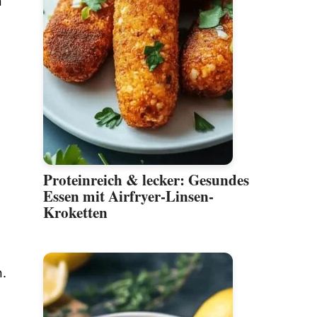
n
Proteinreich & lecker: Gesundes
Essen mit Airfryer-Linsen-
Kroketten
n.