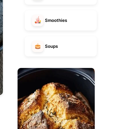
Smoothies
Soups