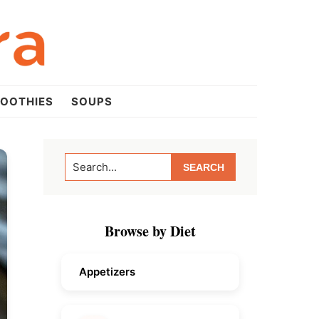
OOTHIES
SOUPS
Primary
Search...
Sidebar
Browse by Diet
Appetizers