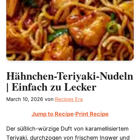
Hähnchen-Teriyaki-Nudeln
| Einfach zu Lecker
March 10, 2026
von
Recipes Era
Jump to Recipe
·
Print Recipe
Der süßlich-würzige Duft von karamellisiertem
Teriyaki, durchzogen von frischem Ingwer und