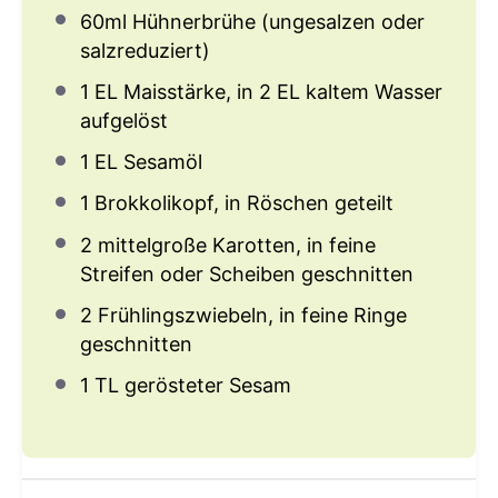
60
ml Hühnerbrühe (ungesalzen oder
salzreduziert)
1
EL Maisstärke, in 2 EL kaltem Wasser
aufgelöst
1
EL Sesamöl
1
Brokkolikopf, in Röschen geteilt
2
mittelgroße Karotten, in feine
Streifen oder Scheiben geschnitten
2
Frühlingszwiebeln, in feine Ringe
geschnitten
1
TL gerösteter Sesam