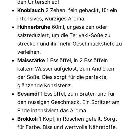
den Unterschied!
Knoblauch
2 Zehen, fein gehackt, für ein
intensives, würziges Aroma.
Hühnerbrühe
60ml, ungesalzen oder
salzreduziert, um die Teriyaki-Soße zu
strecken und ihr mehr Geschmackstiefe zu
verleihen.
Maisstärke
1 Esslöffel, in 2 Esslöffeln
kaltem Wasser aufgelöst, zum Andicken
der Soße. Dies sorgt für die perfekte,
glänzende Konsistenz.
Sesamöl
1 Esslöffel, zum Braten und für
den nussigen Geschmack. Ein Spritzer am
Ende intensiviert das Aroma.
Brokkoli
1 Kopf, in Röschen geteilt. Sorgt
für Farbe, Biss und wertvolle Nährstoffe.