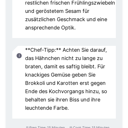
restlichen frischen Frühlingszwiebeln
und geröstetem Sesam für
zusätzlichen Geschmack und eine
ansprechende Optik.
**Chef-Tipp:** Achten Sie darauf,
das Hähnchen nicht zu lange zu
braten, damit es saftig bleibt. Für
knackiges Gemüse geben Sie
Brokkoli und Karotten erst gegen
Ende des Kochvorgangs hinzu, so
behalten sie ihren Biss und ihre
leuchtende Farbe.
Prep Time:
15 Minuten
Cook Time:
15 Minuten