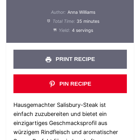
Author:
Anna Williams
Total Time:
35 minutes
Yield:
4 servings
PRINT RECIPE
PIN RECIPE
Hausgemachter Salisbury-Steak ist
einfach zuzubereiten und bietet ein
einzigartiges Geschmacksprofil aus
würzigem Rindfleisch und aromatischer