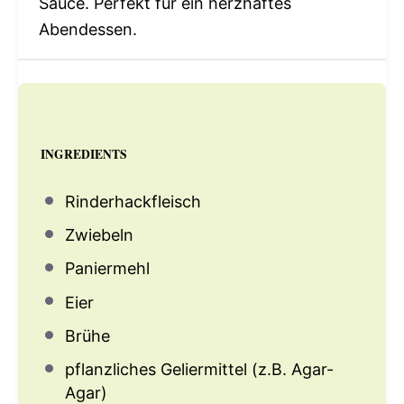
Sauce. Perfekt für ein herzhaftes
Abendessen.
INGREDIENTS
Rinderhackfleisch
Zwiebeln
Paniermehl
Eier
Brühe
pflanzliches Geliermittel (z.B. Agar-
Agar)