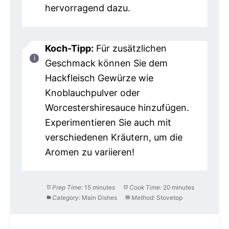
hervorragend dazu.
Koch-Tipp:
Für zusätzlichen
Geschmack können Sie dem
Hackfleisch Gewürze wie
Knoblauchpulver oder
Worcestershiresauce hinzufügen.
Experimentieren Sie auch mit
verschiedenen Kräutern, um die
Aromen zu variieren!
Prep Time:
15 minutes
Cook Time:
20 minutes
Category:
Main Dishes
Method:
Stovetop