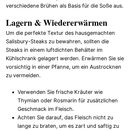
verschiedene Brühen als Basis für die Soße aus.
Lagern & Wiedererwärmen
Um die perfekte Textur des hausgemachten
Salisbury-Steaks zu bewahren, sollten die
Steaks in einem luftdichten Behälter im
Kühlschrank gelagert werden. Erwärmen Sie sie
vorsichtig in einer Pfanne, um ein Austrocknen
zu vermeiden.
Verwenden Sie frische Kräuter wie
Thymian oder Rosmarin für zusätzlichen
Geschmack im Fleisch.
Achten Sie darauf, das Fleisch nicht zu
lange zu braten, um es zart und saftig zu