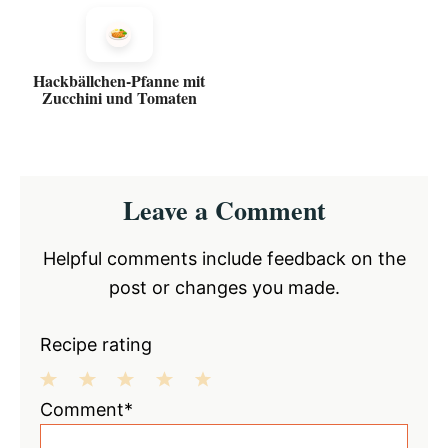
Hackbällchen-Pfanne mit
Zucchini und Tomaten
Reader
Leave a Comment
Interactions
Helpful comments include feedback on the
post or changes you made.
Recipe rating
1
2
3
4
5
Comment*
Star
Stars
Stars
Stars
Stars