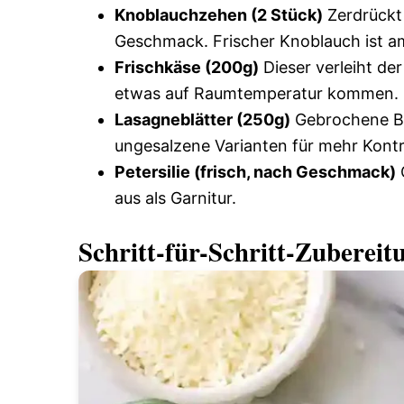
Knoblauchzehen (2 Stück)
Zerdrückt 
Geschmack. Frischer Knoblauch ist a
Frischkäse (200g)
Dieser verleiht de
etwas auf Raumtemperatur kommen.
Lasagneblätter (250g)
Gebrochene Bl
ungesalzene Varianten für mehr Kont
Petersilie (frisch, nach Geschmack)
G
aus als Garnitur.
Schritt-für-Schritt-Zuberei