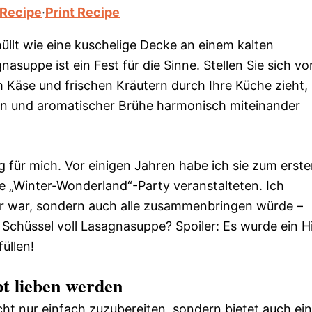
 Recipe
·
Print Recipe
üllt wie eine kuschelige Decke an einem kalten
asuppe ist ein Fest für die Sinne. Stellen Sie sich vor
 Käse und frischen Kräutern durch Ihre Küche zieht,
 und aromatischer Brühe harmonisch miteinander
für mich. Vor einigen Jahren habe ich sie zum erst
ne „Winter-Wonderland“-Party veranstalteten. Ich
ker war, sondern auch alle zusammenbringen würde –
 Schüssel voll Lasagnasuppe? Spoiler: Es wurde ein H
üllen!
t lieben werden
cht nur einfach zuzubereiten, sondern bietet auch ein