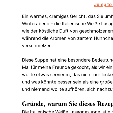
Jump to
Ein warmes, cremiges Gericht, das Sie umh
Winterabend – die Italienische Weiße Lasagn
wie der köstliche Duft von geschmolzenem
während die Aromen von zartem Hühnchen
verschmelzen.
Diese Suppe hat eine besondere Bedeutung 
Mal für meine Freunde gekocht, als wir ei
wollte etwas servieren, das nicht nur lec
und was könnte besser sein als eine große
und niemand wollte aufhören, sich nachzuf
Gründe, warum Sie dieses Rezep
Die Italienische Weiße Lasagnasuppe ist ni