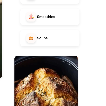
Smoothies
Soups