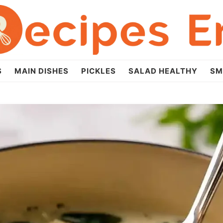
S
MAIN DISHES
PICKLES
SALAD HEALTHY
SM