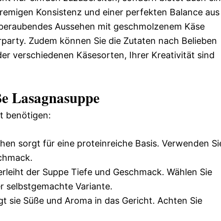
cremigen Konsistenz und einer perfekten Balance aus
emberaubendes Aussehen mit geschmolzenem Käse
rparty. Zudem können Sie die Zutaten nach Belieben
r verschiedenen Käsesorten, Ihrer Kreativität sind
iße Lasagnasuppe
ht benötigen:
en sorgt für eine proteinreiche Basis. Verwenden Si
schmack.
rleiht der Suppe Tiefe und Geschmack. Wählen Sie
er selbstgemachte Variante.
gt sie Süße und Aroma in das Gericht. Achten Sie