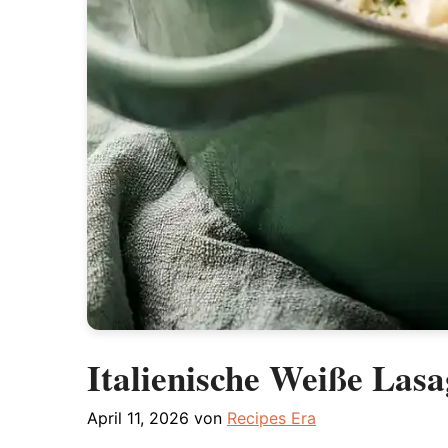
Italienische Weiße Las
April 11, 2026
von
Recipes Era