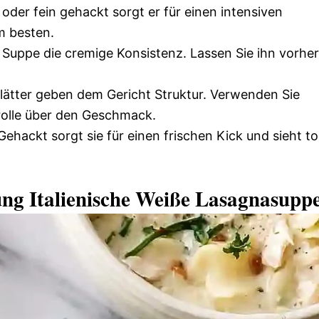
oder fein gehackt sorgt er für einen intensiven
m besten.
r Suppe die cremige Konsistenz. Lassen Sie ihn vorher
ätter geben dem Gericht Struktur. Verwenden Sie
rolle über den Geschmack.
ehackt sorgt sie für einen frischen Kick und sieht tol
tung Italienische Weiße Lasagnasupp