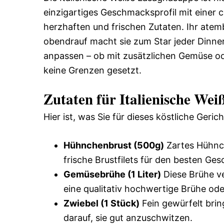
einzigartiges Geschmacksprofil mit einer 
herzhaften und frischen Zutaten. Ihr at
obendrauf macht sie zum Star jeder Dinne
anpassen – ob mit zusätzlichen Gemüse ode
keine Grenzen gesetzt.
Zutaten für Italienische We
Hier ist, was Sie für dieses köstliche Geric
Hühnchenbrust (500g)
Zartes Hühnch
frische Brustfilets für den besten Ge
Gemüsebrühe (1 Liter)
Diese Brühe ve
eine qualitativ hochwertige Brühe od
Zwiebel (1 Stück)
Fein gewürfelt brin
darauf, sie gut anzuschwitzen.