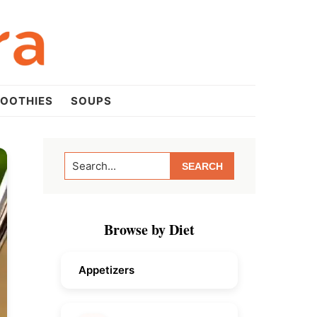
OOTHIES
SOUPS
Primary
Search...
Sidebar
Browse by Diet
Appetizers