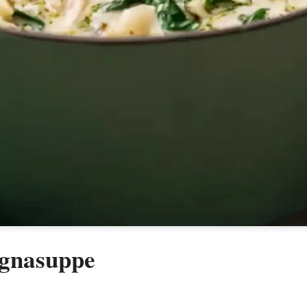
agnasuppe