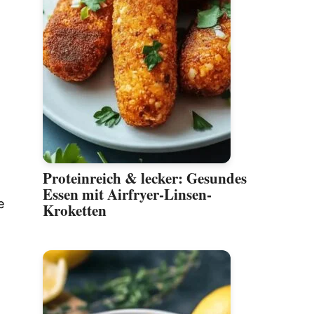
Proteinreich & lecker: Gesundes
Essen mit Airfryer-Linsen-
e
Kroketten