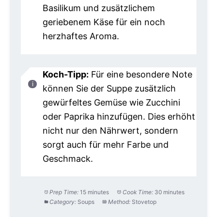
Basilikum und zusätzlichem
geriebenem Käse für ein noch
herzhaftes Aroma.
Koch-Tipp:
Für eine besondere Note
können Sie der Suppe zusätzlich
gewürfeltes Gemüse wie Zucchini
oder Paprika hinzufügen. Dies erhöht
nicht nur den Nährwert, sondern
sorgt auch für mehr Farbe und
Geschmack.
Prep Time:
15 minutes
Cook Time:
30 minutes
Category:
Soups
Method:
Stovetop