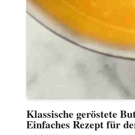
Klassische geröstete Bu
Einfaches Rezept für d