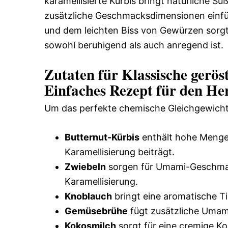
karamellisierte Kürbis bringt natürliche 
zusätzliche Geschmacksdimensionen einfü
und dem leichten Biss von Gewürzen sorgt
sowohl beruhigend als auch anregend ist.
Zutaten für Klassische gerös
Einfaches Rezept für den He
Um das perfekte chemische Gleichgewicht 
Butternut-Kürbis
enthält hohe Menge
Karamellisierung beiträgt.
Zwiebeln
sorgen für Umami-Geschmack
Karamellisierung.
Knoblauch
bringt eine aromatische Ti
Gemüsebrühe
fügt zusätzliche Umami
Kokosmilch
sorgt für eine cremige Ko