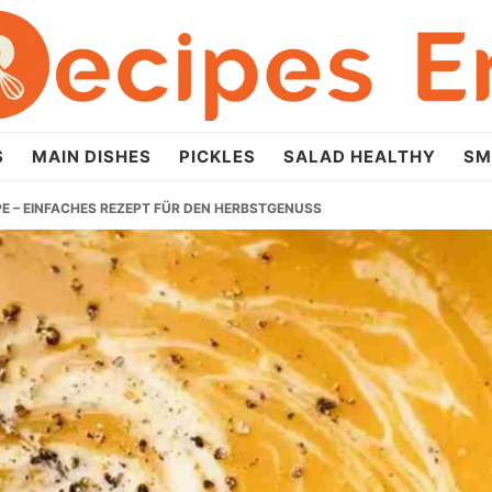
S
MAIN DISHES
PICKLES
SALAD HEALTHY
SM
E – EINFACHES REZEPT FÜR DEN HERBSTGENUSS