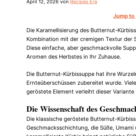
April 12, 2026
von
Recipes Era
Jump to
Die Karamellisierung des Butternut-Kürbisse
Kombination mit der cremigen Textur der 
Diese einfache, aber geschmackvolle Suppe
Aromen des Herbstes in Ihr Zuhause.
Die Butternut-Kürbissuppe hat ihre Wurzel
Ernteüberschüssen zubereitet wurde. Viel
geröstete Element verleiht dieser Variante
Die Wissenschaft des Geschmac
Die klassische geröstete Butternut-Kürbis
Geschmacksschichtung, die Süße, Umami u