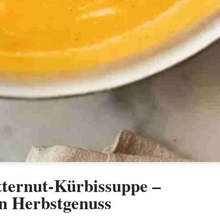
tternut-Kürbissuppe –
en Herbstgenuss