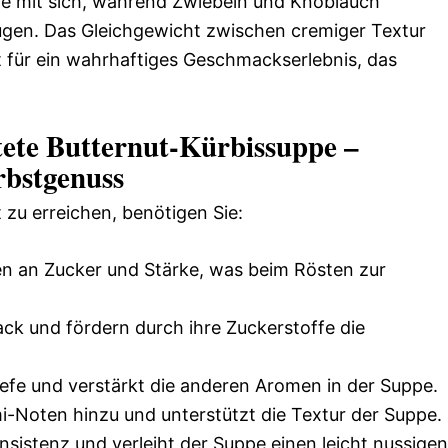
Süße mit sich, während Zwiebeln und Knoblauch
gen. Das Gleichgewicht zwischen cremiger Textur
 für ein wahrhaftiges Geschmackserlebnis, das
tete Butternut-Kürbissuppe –
rbstgenuss
zu erreichen, benötigen Sie:
n an Zucker und Stärke, was beim Rösten zur
 und fördern durch ihre Zuckerstoffe die
efe und verstärkt die anderen Aromen in der Suppe.
-Noten hinzu und unterstützt die Textur der Suppe.
nsistenz und verleiht der Suppe einen leicht nussigen