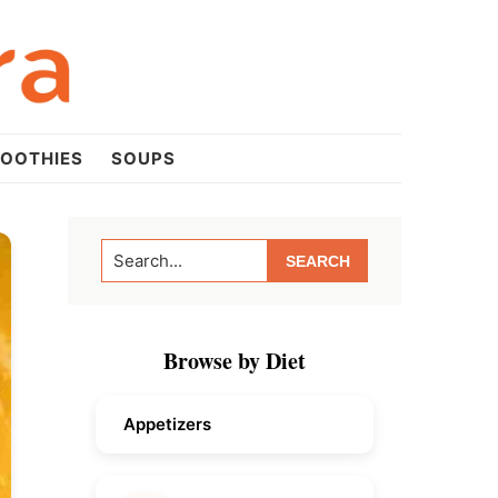
OOTHIES
SOUPS
Primary
Search...
Sidebar
Browse by Diet
Appetizers