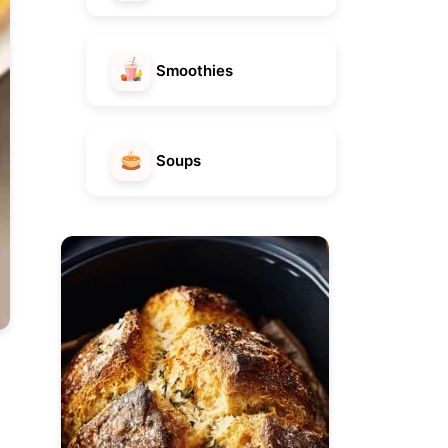
Smoothies
Soups