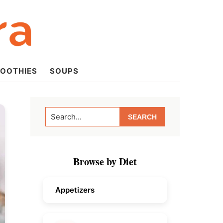
OOTHIES
SOUPS
Primary
Search...
Sidebar
Browse by Diet
Appetizers