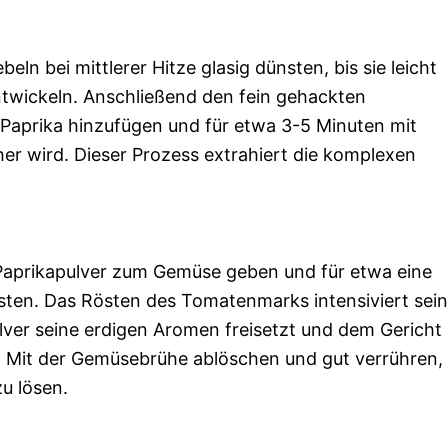
eln bei mittlerer Hitze glasig dünsten, bis sie leicht
entwickeln. Anschließend den fein gehackten
Paprika hinzufügen und für etwa 3-5 Minuten mit
her wird. Dieser Prozess extrahiert die komplexen
aprikapulver zum Gemüse geben und für etwa eine
sten. Das Rösten des Tomatenmarks intensiviert sein
ver seine erdigen Aromen freisetzt und dem Gericht
ht. Mit der Gemüsebrühe ablöschen und gut verrühren,
u lösen.