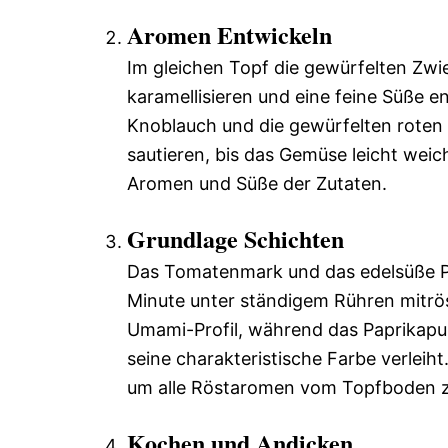
Aromen Entwickeln
Im gleichen Topf die gewürfelten Zwieb
karamellisieren und eine feine Süße 
Knoblauch und die gewürfelten roten 
sautieren, bis das Gemüse leicht weic
Aromen und Süße der Zutaten.
Grundlage Schichten
Das Tomatenmark und das edelsüße P
Minute unter ständigem Rühren mitrö
Umami-Profil, während das Paprikapul
seine charakteristische Farbe verlei
um alle Röstaromen vom Topfboden z
Kochen und Andicken