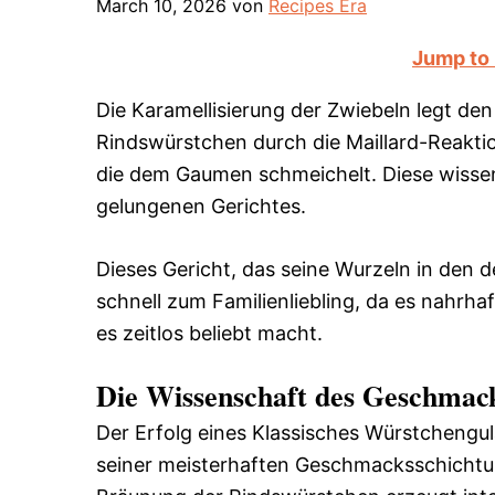
March 10, 2026
von
Recipes Era
Jump to
Die Karamellisierung der Zwiebeln legt den
Rindswürstchen durch die Maillard-Reaktio
die dem Gaumen schmeichelt. Diese wissen
gelungenen Gerichtes.
Dieses Gericht, das seine Wurzeln in den d
schnell zum Familienliebling, da es nahrh
es zeitlos beliebt macht.
Die Wissenschaft des Geschmac
Der Erfolg eines Klassisches Würstchengul
seiner meisterhaften Geschmacksschichtung