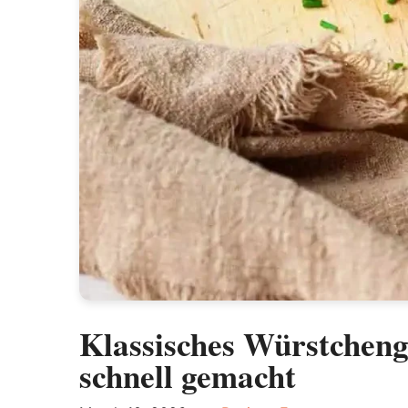
Klassisches Würstcheng
schnell gemacht