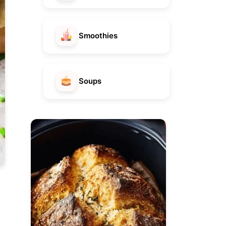
Smoothies
Soups