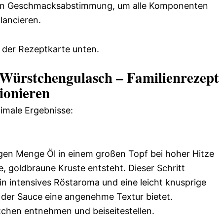
len Geschmacksabstimmung, um alle Komponenten
lancieren.
 der Rezeptkarte unten.
 Würstchengulasch – Familienrezept
ionieren
timale Ergebnisse:
gen Menge Öl in einem großen Topf bei hoher Hitze
e, goldbraune Kruste entsteht. Dieser Schritt
in intensives Röstaroma und eine leicht knusprige
n der Sauce eine angenehme Textur bietet.
chen entnehmen und beiseitestellen.