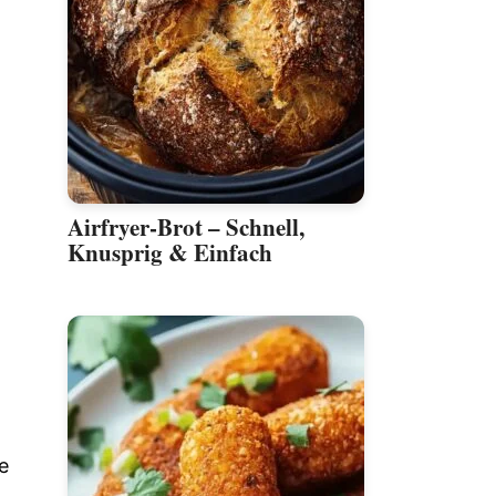
Airfryer-Brot – Schnell,
Knusprig & Einfach
e