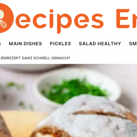
S
MAIN DISHES
PICKLES
SALAD HEALTHY
SM
LIENREZEPT GANZ SCHNELL GEMACHT