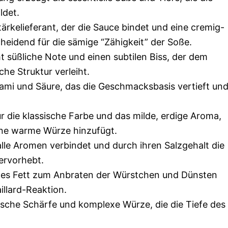
ldet.
tärkelieferant, der die Sauce bindet und eine cremig-
cheidend für die sämige “Zähigkeit” der Soße.
cht süßliche Note und einen subtilen Biss, der dem
he Struktur verleiht.
mi und Säure, das die Geschmacksbasis vertieft un
ür die klassische Farbe und das milde, erdige Aroma,
eine warme Würze hinzufügt.
 alle Aromen verbindet und durch ihren Salzgehalt die
rvorhebt.
es Fett zum Anbraten der Würstchen und Dünsten
illard-Reaktion.
ische Schärfe und komplexe Würze, die die Tiefe des