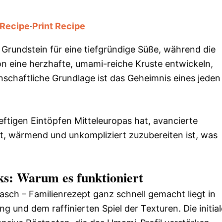
 Recipe
·
Print Recipe
 Grundstein für eine tiefgründige Süße, während die
n eine herzhafte, umami-reiche Kruste entwickeln,
schaftliche Grundlage ist das Geheimnis eines jeden
eftigen Eintöpfen Mitteleuropas hat, avancierte
aft, wärmend und unkompliziert zuzubereiten ist, was
ks: Warum es funktioniert
asch – Familienrezept ganz schnell gemacht liegt in
 und dem raffinierten Spiel der Texturen. Die initial