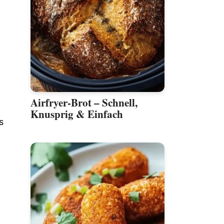
Airfryer-Brot – Schnell,
Knusprig & Einfach
s