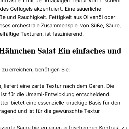
trastiert mit der knackigen Textur von frischem
des Geflügels akzentuiert. Eine säuerliche
e und Rauchigkeit. Fettigkeit aus Olivenöl oder
ieses orchestrale Zusammenspiel von Süße, Säure,
lfältige Texturen, ist faszinierend.
Hähnchen Salat Ein einfaches und
zu erreichen, benötigen Sie:
, liefert eine zarte Textur nach dem Garen. Die
 ist für die Umami-Entwicklung entscheidend.
tter bietet eine essenzielle knackige Basis für den
ragend und ist für die gewünschte Textur
ezente Säure bieten einen erfrischenden Kontrast zu