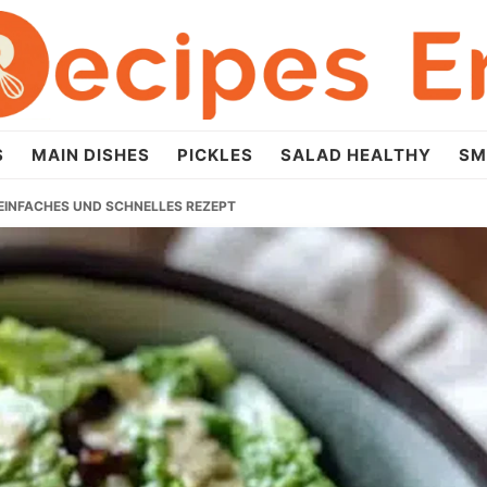
S
MAIN DISHES
PICKLES
SALAD HEALTHY
SM
 EINFACHES UND SCHNELLES REZEPT