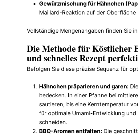
Gewürzmischung für Hähnchen (Papr
Maillard-Reaktion auf der Oberfläche
Vollständige Mengenangaben finden Sie in
Die Methode für Köstlicher 
und schnelles Rezept perfekt
Befolgen Sie diese präzise Sequenz für op
Hähnchen präparieren und garen:
Die
bedecken. In einer Pfanne bei mittler
sautieren, bis eine Kerntemperatur von
für optimale Umami-Entwicklung und 
schneiden.
BBQ-Aromen entfalten:
Die geschnitt