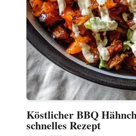
Köstlicher BBQ Hähnche
schnelles Rezept