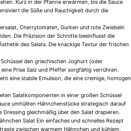
ehen. Kurz in der Pfanne erwärmen, bis die Sauce
ntensiviert die Süße und Rauchigkeit durch die
rsalat, Cherrytomaten, Gurken und rote Zwiebeln
en. Die Präzision der Schnitte beeinflusst die
thetik des Salats. Die knackige Textur der frischen
n Schüssel den griechischen Joghurt (oder
eine Prise Salz und Pfeffer sorgfältig verrühren.
eht eine stabile Emulsion, die eine cremige, homoge
teten Salatkomponenten in einer großen Schüssel
uce umhüllten Hähnchenstücke strategisch darauf
e Dressing gleichmäßig über den Salat drapieren.
Hähnchen Salat Ein einfaches und schnelles Rezept
kontraste zwischen warmem Hähnchen und kühlem,