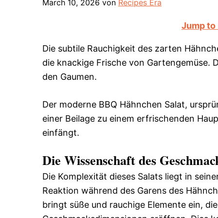
March 10, 2026
von
Recipes Era
Jump to
Die subtile Rauchigkeit des zarten Hähnche
die knackige Frische von Gartengemüse. Di
den Gaumen.
Der moderne BBQ Hähnchen Salat, ursprüngl
einer Beilage zu einem erfrischenden Hau
einfängt.
Die Wissenschaft des Geschmac
Die Komplexität dieses Salats liegt in sein
Reaktion während des Garens des Hähnch
bringt süße und rauchige Elemente ein, die