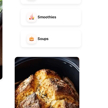
Smoothies
Soups