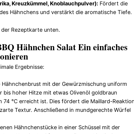
ika, Kreuzkümmel, Knoblauchpulver):
Fördert die
 des Hähnchens und verstärkt die aromatische Tiefe.
 der Rezeptkarte unten.
BBQ Hähnchen Salat Ein einfaches
ionieren
timale Ergebnisse:
 Hähnchenbrust mit der Gewürzmischung uniform
er bis hoher Hitze mit etwas Olivenöl goldbraun
 74 °C erreicht ist. Dies fördert die Maillard-Reaktio
zarte Textur. Anschließend in mundgerechte Würfel
enen Hähnchenstücke in einer Schüssel mit der