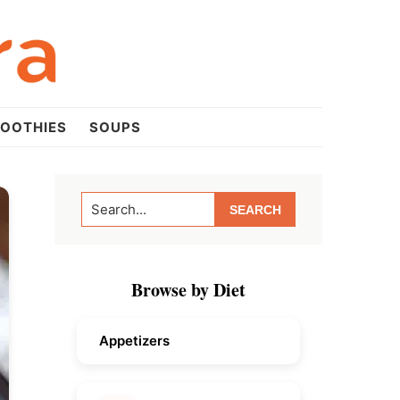
OOTHIES
SOUPS
Primary
Search...
Sidebar
Browse by Diet
Appetizers