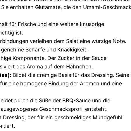
 Sie enthalten Glutamate, die den Umami-Geschmac
lt für Frische und eine weitere knusprige
chtig ist.
erbindungen verleihen dem Salat eine würzige Note.
angenehme Schärfe und Knackigkeit.
chige Komponente. Der Zucker in der Sauce
ensiviert das Aroma auf dem Hähnchen.
ise):
Bildet die cremige Basis für das Dressing. Seine
 für eine homogene Bindung der Aromen und eine
neidet durch die Süße der BBQ-Sauce und die
in ausgewogenes Geschmacksprofil entsteht.
im Dressing, der für ein geschmeidiges Mundgefühl
rtiert.