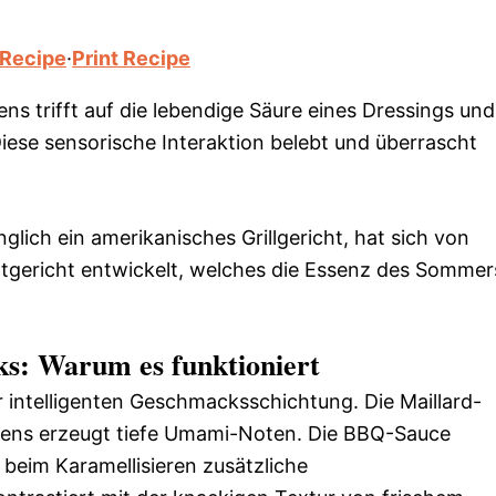
 Recipe
·
Print Recipe
ns trifft auf die lebendige Säure eines Dressings und
ese sensorische Interaktion belebt und überrascht
ich ein amerikanisches Grillgericht, hat sich von
ptgericht entwickelt, welches die Essenz des Sommer
ks: Warum es funktioniert
er intelligenten Geschmacksschichtung. Die Maillard-
ens erzeugt tiefe Umami-Noten. Die BBQ-Sauce
 beim Karamellisieren zusätzliche