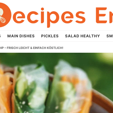
S
MAIN DISHES
PICKLES
SALAD HEALTHY
SM
 – FRISCH LEICHT & EINFACH KÖSTLICH!