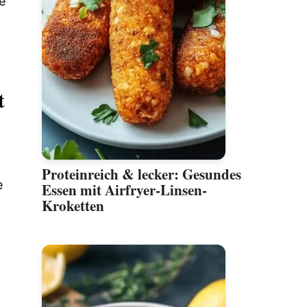
e
t
Proteinreich & lecker: Gesundes
e
Essen mit Airfryer-Linsen-
Kroketten