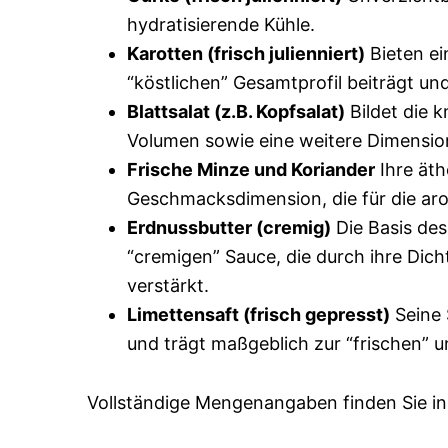
hydratisierende Kühle.
Karotten (frisch julienniert)
Bieten ei
“köstlichen” Gesamtprofil beiträgt und
Blattsalat (z.B. Kopfsalat)
Bildet die k
Volumen sowie eine weitere Dimension
Frische Minze und Koriander
Ihre äth
Geschmacksdimension, die für die aro
Erdnussbutter (cremig)
Die Basis des
“cremigen” Sauce, die durch ihre Dic
verstärkt.
Limettensaft (frisch gepresst)
Seine 
und trägt maßgeblich zur “frischen” 
Vollständige Mengenangaben finden Sie in