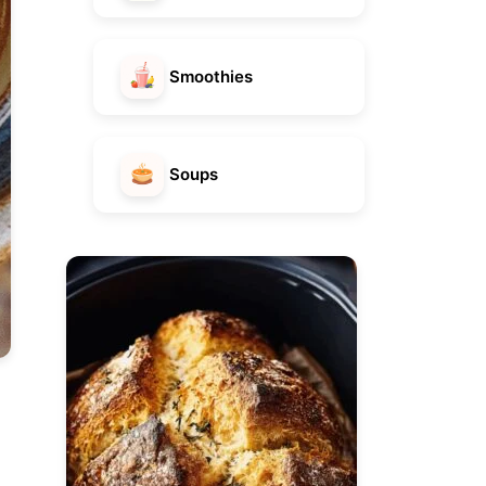
Smoothies
Soups