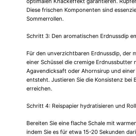
optimalen Knackeffekt garantieren. Rupfen 
Diese frischen Komponenten sind essenziel
Sommerrollen.
Schritt 3: Den aromatischen Erdnussdip e
Für den unverzichtbaren Erdnussdip, der ma
einer Schüssel die cremige Erdnussbutter 
Agavendicksaft oder Ahornsirup und einer 
entsteht. Justieren Sie die Konsistenz bei
erreichen.
Schritt 4: Reispapier hydratisieren und Rol
Bereiten Sie eine flache Schale mit warmem
indem Sie es für etwa 15-20 Sekunden darin 