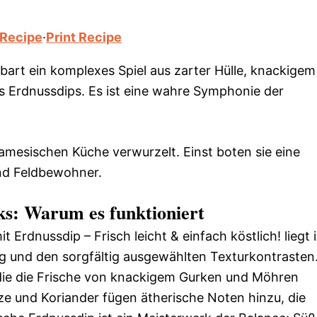
 Recipe
·
Print Recipe
bart ein komplexes Spiel aus zarter Hülle, knackigem
Erdnussdips. Es ist eine wahre Symphonie der
tnamesischen Küche verwurzelt. Einst boten sie eine
und Feldbewohner.
ks: Warum es funktioniert
 Erdnussdip – Frisch leicht & einfach köstlich! liegt 
 und den sorgfältig ausgewählten Texturkontrasten
, die die Frische von knackigem Gurken und Möhren
ze und Koriander fügen ätherische Noten hinzu, die