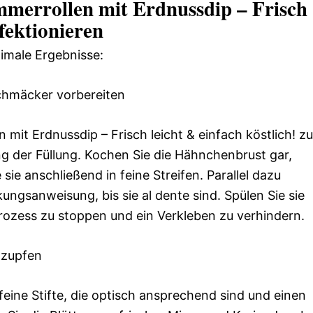
merrollen mit Erdnussdip – Frisch
rfektionieren
timale Ergebnisse:
schmäcker vorbereiten
 mit Erdnussdip – Frisch leicht & einfach köstlich! zu
ng der Füllung. Kochen Sie die Hähnchenbrust gar,
sie anschließend in feine Streifen. Parallel dazu
ngsanweisung, bis sie al dente sind. Spülen Sie sie
rozess zu stoppen und ein Verkleben zu verhindern.
 zupfen
 feine Stifte, die optisch ansprechend sind und einen