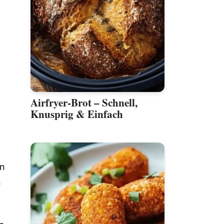
Airfryer-Brot – Schnell,
Knusprig & Einfach
in
.