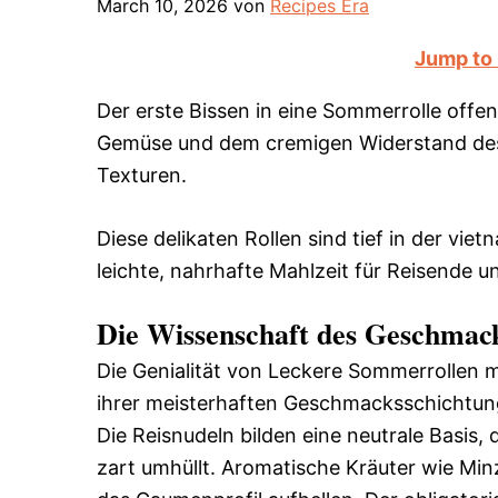
March 10, 2026
von
Recipes Era
Jump to
Der erste Bissen in eine Sommerrolle offen
Gemüse und dem cremigen Widerstand des 
Texturen.
Diese delikaten Rollen sind tief in der vie
leichte, nahrhafte Mahlzeit für Reisende 
Die Wissenschaft des Geschmac
Die Genialität von Leckere Sommerrollen mit
ihrer meisterhaften Geschmacksschichtung
Die Reisnudeln bilden eine neutrale Basis
zart umhüllt. Aromatische Kräuter wie Min