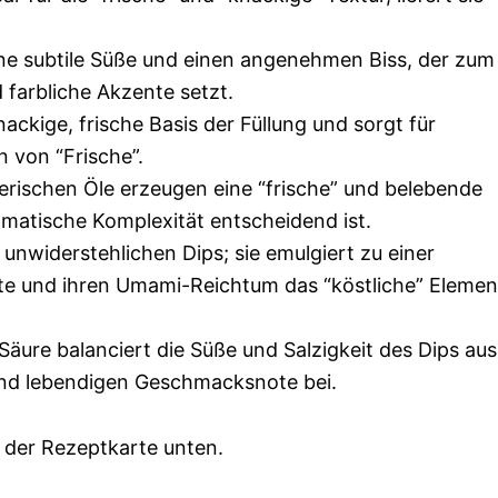
ne subtile Süße und einen angenehmen Biss, der zum
 farbliche Akzente setzt.
nackige, frische Basis der Füllung und sorgt für
 von “Frische”.
erischen Öle erzeugen eine “frische” und belebende
matische Komplexität entscheidend ist.
 unwiderstehlichen Dips; sie emulgiert zu einer
hte und ihren Umami-Reichtum das “köstliche” Elemen
Säure balanciert die Süße und Salzigkeit des Dips aus
und lebendigen Geschmacksnote bei.
 der Rezeptkarte unten.