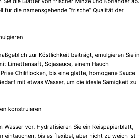
Sie die Blätter von frischer Minze und Koriander ab.
l für die namensgebende “frische” Qualität der
mulgieren
ßgeblich zur Köstlichkeit beiträgt, emulgieren Sie in
mit Limettensaft, Sojasauce, einem Hauch
Prise Chiliflocken, bis eine glatte, homogene Sauce
 Bedarf mit etwas Wasser, um die ideale Sämigkeit zu
len konstruieren
 Wasser vor. Hydratisieren Sie ein Reispapierblatt,
eintauchen, bis es flexibel, aber nicht zu weich ist –