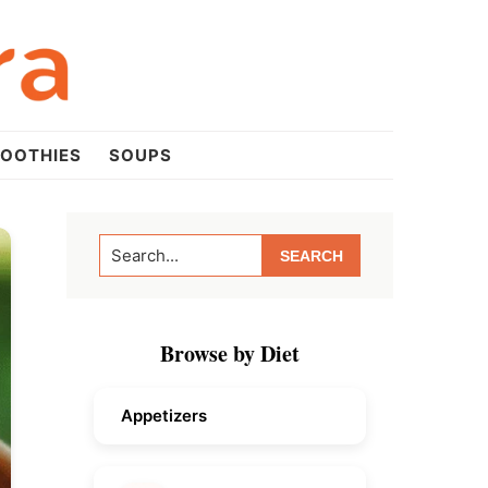
OOTHIES
SOUPS
Primary
Search...
Sidebar
Browse by Diet
Appetizers