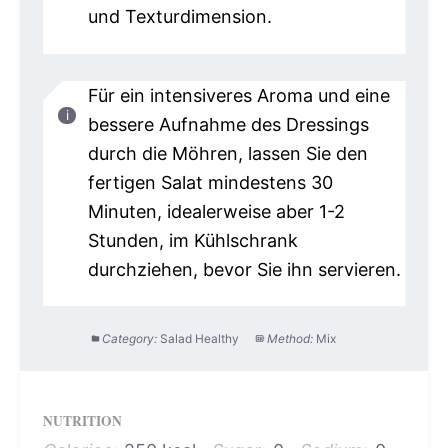
und Texturdimension.
Für ein intensiveres Aroma und eine
bessere Aufnahme des Dressings
durch die Möhren, lassen Sie den
fertigen Salat mindestens 30
Minuten, idealerweise aber 1-2
Stunden, im Kühlschrank
durchziehen, bevor Sie ihn servieren.
Category:
Salad Healthy
Method:
Mix
NUTRITION