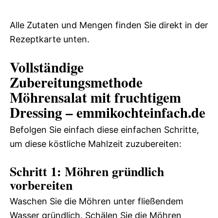
Alle Zutaten und Mengen finden Sie direkt in der
Rezeptkarte unten.
Vollständige
Zubereitungsmethode
Möhrensalat mit fruchtigem
Dressing – emmikochteinfach.de
Befolgen Sie einfach diese einfachen Schritte,
um diese köstliche Mahlzeit zuzubereiten:
Schritt 1: Möhren gründlich
vorbereiten
Waschen Sie die Möhren unter fließendem
Wasser gründlich. Schälen Sie die Möhren