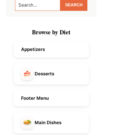
Search...
Sidebar
Browse by Diet
Appetizers
Desserts
Footer Menu
Main Dishes