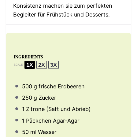
Konsistenz machen sie zum perfekten
Begleiter für Frühstück und Desserts.
INGREDIENTS
1X
2X
3X
SCALE
500 g
frische Erdbeeren
250 g
Zucker
1
Zitrone (Saft und Abrieb)
1
Päckchen Agar-Agar
50
ml Wasser