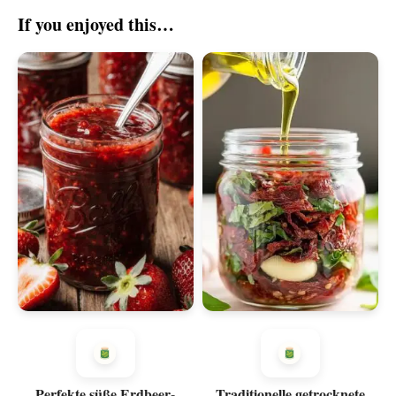
If you enjoyed this…
Perfekte süße Erdbeer-
Traditionelle getrocknete