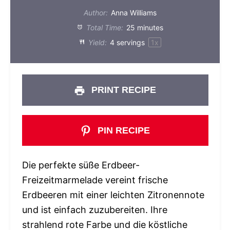
Author:
Anna Williams
Total Time:
25 minutes
Yield:
4
servings
1
x
PRINT RECIPE
PIN RECIPE
Die perfekte süße Erdbeer-
Freizeitmarmelade vereint frische
Erdbeeren mit einer leichten Zitronennote
und ist einfach zuzubereiten. Ihre
strahlend rote Farbe und die köstliche