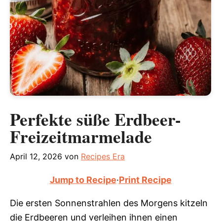
Perfekte süße Erdbeer-
Freizeitmarmelade
April 12, 2026
von
Recipes Era
Jump to Recipe
·
Print Recipe
Die ersten Sonnenstrahlen des Morgens kitzeln
die Erdbeeren und verleihen ihnen einen