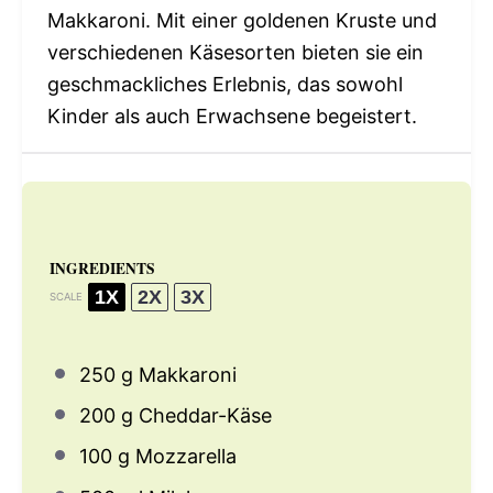
Makkaroni. Mit einer goldenen Kruste und
verschiedenen Käsesorten bieten sie ein
geschmackliches Erlebnis, das sowohl
Kinder als auch Erwachsene begeistert.
INGREDIENTS
1X
2X
3X
SCALE
250 g
Makkaroni
200 g
Cheddar-Käse
100 g
Mozzarella