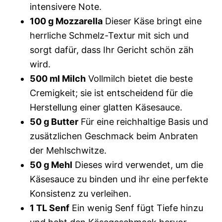
intensivere Note.
100 g Mozzarella
Dieser Käse bringt eine
herrliche Schmelz-Textur mit sich und
sorgt dafür, dass Ihr Gericht schön zäh
wird.
500 ml Milch
Vollmilch bietet die beste
Cremigkeit; sie ist entscheidend für die
Herstellung einer glatten Käsesauce.
50 g Butter
Für eine reichhaltige Basis und
zusätzlichen Geschmack beim Anbraten
der Mehlschwitze.
50 g Mehl
Dieses wird verwendet, um die
Käsesauce zu binden und ihr eine perfekte
Konsistenz zu verleihen.
1 TL Senf
Ein wenig Senf fügt Tiefe hinzu