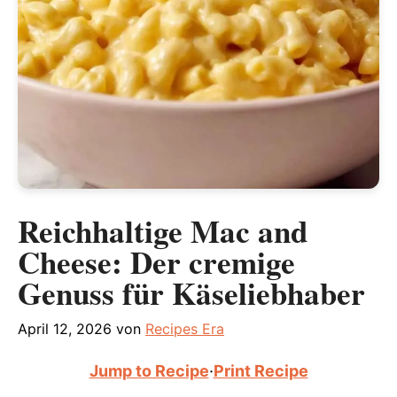
Reichhaltige Mac and
Cheese: Der cremige
Genuss für Käseliebhaber
April 12, 2026
von
Recipes Era
Jump to Recipe
·
Print Recipe