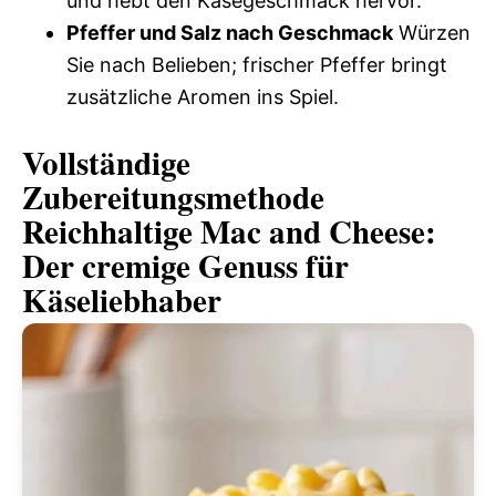
und hebt den Käsegeschmack hervor.
Pfeffer und Salz nach Geschmack
Würzen
Sie nach Belieben; frischer Pfeffer bringt
zusätzliche Aromen ins Spiel.
Vollständige
Zubereitungsmethode
Reichhaltige Mac and Cheese:
Der cremige Genuss für
Käseliebhaber