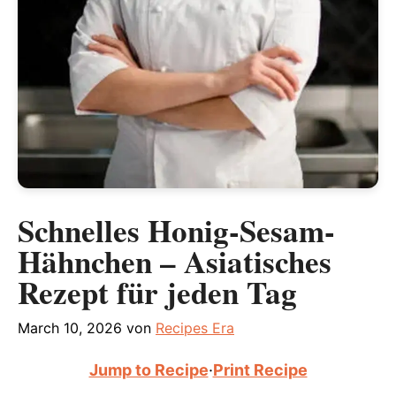
Schnelles Honig-Sesam-
Hähnchen – Asiatisches
Rezept für jeden Tag
March 10, 2026
von
Recipes Era
Jump to Recipe
·
Print Recipe