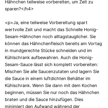
Hähnchen teilweise vorbereiten, um Zeit zu
sparen?</h4>
<p>Ja, eine teilweise Vorbereitung spart
wertvolle Zeit und macht das Schnelle Honig-
Sesam-Hähnchen noch alltagstauglicher. Sie
können das Hähnchenfleisch bereits am Vortag
in mundgerechte Stücke schneiden und im
Kühlschrank aufbewahren. Auch die Honig-
Sesam-Sauce lässt sich komplett vorbereiten:
Mischen Sie alle Saucenzutaten und lagern Sie
die Sauce in einem luftdichten Behälter im
Kühlschrank. Wenn Sie dann mit dem Kochen
beginnen, müssen Sie nur noch das Hähnchen
braten und die Sauce hinzufügen. Dies
minimiert den Aufwand während der