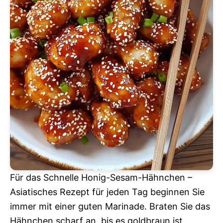
Für das Schnelle Honig-Sesam-Hähnchen –
Asiatisches Rezept für jeden Tag beginnen Sie
immer mit einer guten Marinade. Braten Sie das
Hähnchen scharf an, bis es goldbraun ist.