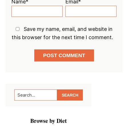
Name*
Email*
Save my name, email, and website in
this browser for the next time I comment.
Primary
Search...
Sidebar
Browse by Diet