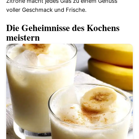
Zitrone macht jedes Glas zu einem Genuss
voller Geschmack und Frische.
Die Geheimnisse des Kochens
meistern