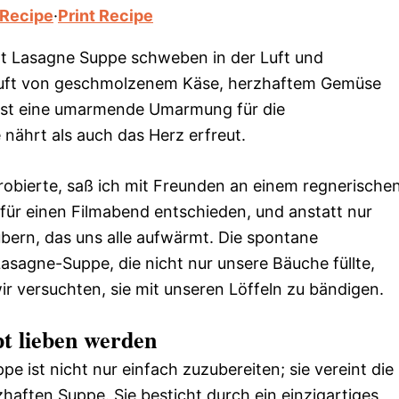
 Recipe
·
Print Recipe
t Lasagne Suppe schweben in der Luft und
Duft von geschmolzenem Käse, herzhaftem Gemüse
 ist eine umarmende Umarmung für die
nährt als auch das Herz erfreut.
robierte, saß ich mit Freunden an einem regnerische
ür einen Filmabend entschieden, und anstatt nur
ubern, das uns alle aufwärmt. Die spontane
asagne-Suppe, die nicht nur unsere Bäuche füllte,
wir versuchten, sie mit unseren Löffeln zu bändigen.
t lieben werden
 ist nicht nur einfach zuzubereiten; sie vereint die
haften Suppe. Sie besticht durch ein einzigartiges