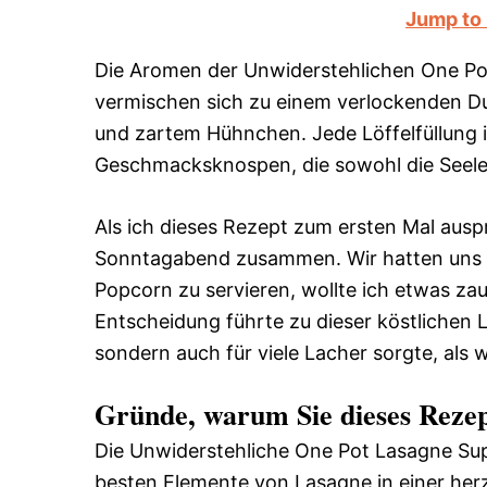
Jump to
Die Aromen der Unwiderstehlichen One Po
vermischen sich zu einem verlockenden 
und zartem Hühnchen. Jede Löffelfüllung
Geschmacksknospen, die sowohl die Seele 
Als ich dieses Rezept zum ersten Mal ausp
Sonntagabend zusammen. Wir hatten uns f
Popcorn zu servieren, wollte ich etwas za
Entscheidung führte zu dieser köstlichen L
sondern auch für viele Lacher sorgte, als 
Gründe, warum Sie dieses Rezep
Die Unwiderstehliche One Pot Lasagne Suppe
besten Elemente von Lasagne in einer herz