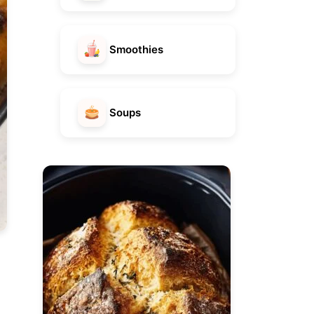
Smoothies
Soups