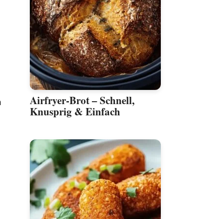
Airfryer-Brot – Schnell,
n
Knusprig & Einfach