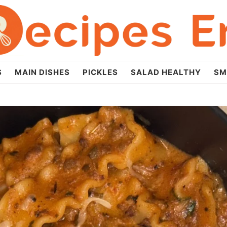
S
MAIN DISHES
PICKLES
SALAD HEALTHY
SM