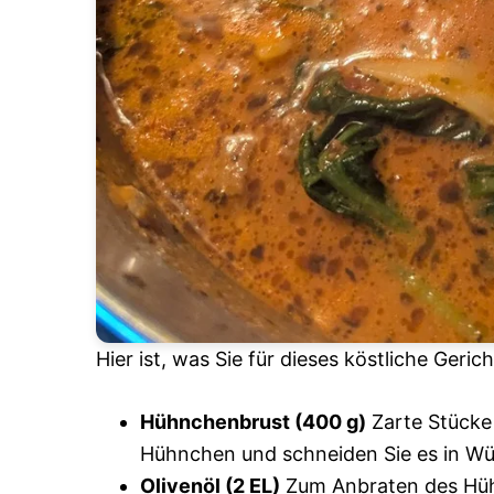
Hier ist, was Sie für dieses köstliche Geric
Hühnchenbrust (400 g)
Zarte Stücke 
Hühnchen und schneiden Sie es in Wür
Olivenöl (2 EL)
Zum Anbraten des Hüh