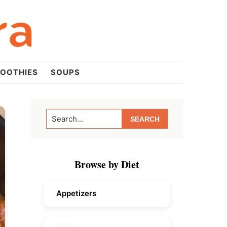
OOTHIES
SOUPS
Primary
Search...
Sidebar
Browse by Diet
Appetizers