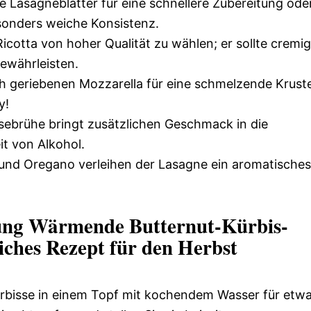
 Lasagneblätter für eine schnellere Zubereitung ode
esonders weiche Konsistenz.
icotta von hoher Qualität zu wählen; er sollte cremig
ewährleisten.
h geriebenen Mozzarella für eine schmelzende Krust
y!
ebrühe bringt zusätzlichen Geschmack in die
t von Alkohol.
und Oregano verleihen der Lasagne ein aromatisches
itung Wärmende Butternut-Kürbis-
iches Rezept für den Herbst
rbisse in einem Topf mit kochendem Wasser für etw