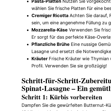
Pasta-Platten
Nutzen Sie vorgekochte
wählen Sie frische Platten für eine b
Cremiger Ricotta
Achten Sie darauf, R
sein, um eine angenehme Füllung zu g
Mozzarella-Käse
Verwenden Sie frisc
Er sorgt für das perfekte Käse-Overla
Pflanzliche Brühe
Eine nussige Gemüs
Lasagne und ersetzt die Notwendigkei
Kräuter
Frische Kräuter wie Thymian 
Profil. Verwenden Sie sie großzügig!
Schritt-für-Schritt-Zubere
Spinat-Lasagne – Ein gemütl
Schritt 1: Kürbis vorbereiten
Dampfen Sie die gewürfelten Butternut-Kü