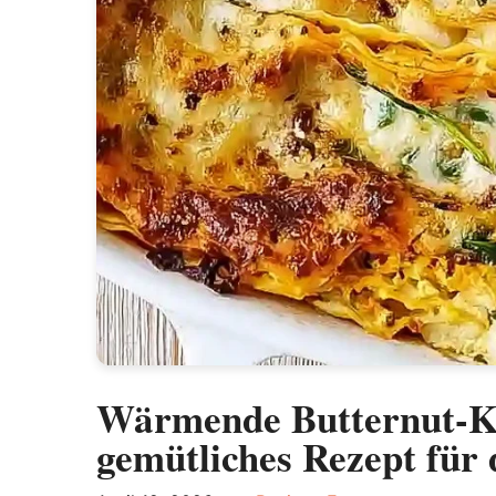
Wärmende Butternut-Kü
gemütliches Rezept für