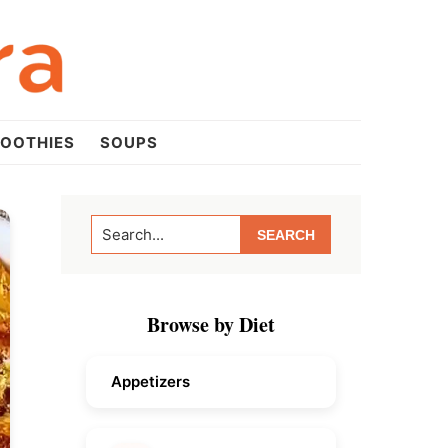
OOTHIES
SOUPS
Primary
Search...
Sidebar
Browse by Diet
Appetizers