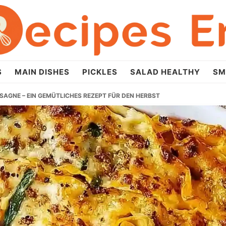
S
MAIN DISHES
PICKLES
SALAD HEALTHY
SM
AGNE – EIN GEMÜTLICHES REZEPT FÜR DEN HERBST