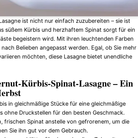
sagne ist nicht nur einfach zuzubereiten – sie ist
s süßem Kürbis und herzhaftem Spinat sorgt für ein
Gäste begeistern wird. Mit ihren leuchtenden Farben
n nach Belieben angepasst werden. Egal, ob Sie mehr
ariieren möchten, diese Lasagne bietet unendliche
rnut-Kürbis-Spinat-Lasagne – Ein
Herbst
is in gleichmäßige Stücke für eine gleichmäßige
bis ohne Druckstellen für den besten Geschmack.
 frischen Spinat anstelle von gefrorenem, um die
hen Sie ihn gut vor dem Gebrauch.