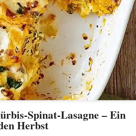
rbis-Spinat-Lasagne – Ein
 den Herbst