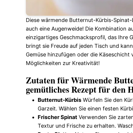
Diese wärmende Butternut-Kürbis-Spinat-La
auch eine Augenweide! Die Kombination au
einzigartiges Geschmacksprofil, das Ihre 
bringt sie Freude auf jeden Tisch und kan
Gemüse hinzufügen oder die Käseschicht v
Möglichkeiten zur Kreativität!
Zutaten für Wärmende Butte
gemütliches Rezept für den 
Butternut-Kürbis
Würfeln Sie den Kürb
Garzeit. Wählen Sie einen festen Kür
Frischer Spinat
Verwenden Sie zarten,
Textur und Frische zu erhalten. Wasc