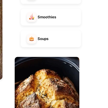
Smoothies
Soups