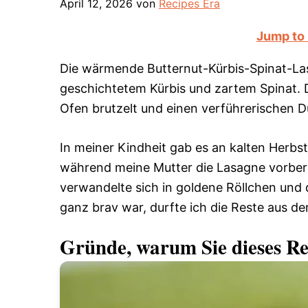
April 12, 2026
von
Recipes Era
Jump to
Die wärmende Butternut-Kürbis-Spinat-Las
geschichtetem Kürbis und zartem Spinat. D
Ofen brutzelt und einen verführerischen Du
In meiner Kindheit gab es an kalten Herbs
während meine Mutter die Lasagne vorberei
verwandelte sich in goldene Röllchen und
ganz brav war, durfte ich die Reste aus de
Gründe, warum Sie dieses Re