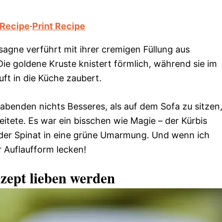
 Recipe
·
Print Recipe
agne verführt mit ihrer cremigen Füllung aus
ie goldene Kruste knistert förmlich, während sie im
ft in die Küche zaubert.
tabenden nichts Besseres, als auf dem Sofa zu sitzen
tete. Es war ein bisschen wie Magie – der Kürbis
 der Spinat in eine grüne Umarmung. Und wenn ich
r Auflaufform lecken!
zept lieben werden