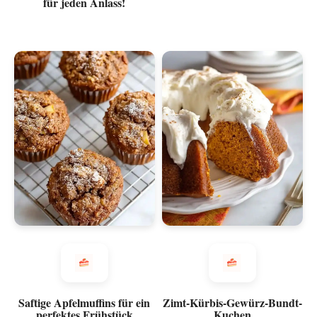
für jeden Anlass!
Saftige Apfelmuffins für ein
Zimt-Kürbis-Gewürz-Bundt-
perfektes Frühstück
Kuchen