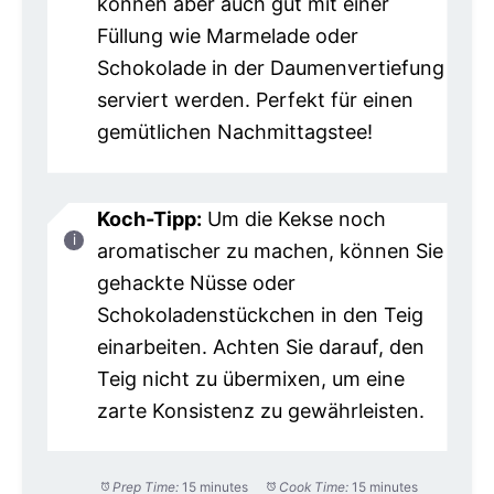
können aber auch gut mit einer
Füllung wie Marmelade oder
Schokolade in der Daumenvertiefung
serviert werden. Perfekt für einen
gemütlichen Nachmittagstee!
Koch-Tipp:
Um die Kekse noch
aromatischer zu machen, können Sie
gehackte Nüsse oder
Schokoladenstückchen in den Teig
einarbeiten. Achten Sie darauf, den
Teig nicht zu übermixen, um eine
zarte Konsistenz zu gewährleisten.
Prep Time:
15 minutes
Cook Time:
15 minutes