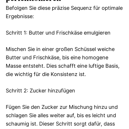
Befolgen Sie diese präzise Sequenz für optimale
Ergebnisse:
Schritt 1: Butter und Frischkäse emulgieren
Mischen Sie in einer großen Schüssel weiche
Butter und Frischkäse, bis eine homogene
Masse entsteht. Dies schafft eine luftige Basis,
die wichtig für die Konsistenz ist.
Schritt 2: Zucker hinzufügen
Fügen Sie den Zucker zur Mischung hinzu und
schlagen Sie alles weiter auf, bis es leicht und
schaumig ist. Dieser Schritt sorgt dafür, dass