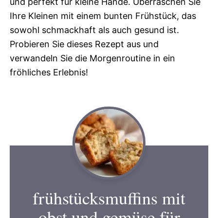
und perfekt für kleine Hände. Überraschen Sie
Ihre Kleinen mit einem bunten Frühstück, das
sowohl schmackhaft als auch gesund ist.
Probieren Sie dieses Rezept aus und
verwandeln Sie die Morgenroutine in ein
fröhliches Erlebnis!
frühstücksmuffins mit
obst und gemüse für