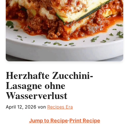
Herzhafte Zucchini-
Lasagne ohne
Wasserverlust
April 12, 2026
von
Recipes Era
Jump to Recipe
·
Print Recipe