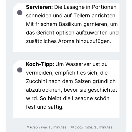
Servieren:
Die Lasagne in Portionen
schneiden und auf Tellern anrichten.
Mit frischem Basilikum garnieren, um
das Gericht optisch aufzuwerten und
zusätzliches Aroma hinzuzufügen.
Koch-Tipp:
Um Wasserverlust zu
vermeiden, empfiehlt es sich, die
Zucchini nach dem Salzen gründlich
abzutrocknen, bevor sie geschichtet
wird. So bleibt die Lasagne schön
fest und saftig.
Prep Time:
15 minutes
Cook Time:
35 minutes