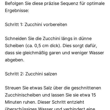
Befolgen Sie diese präzise Sequenz für optimale
Ergebnisse:
Schritt 1: Zucchini vorbereiten
Schneiden Sie die Zucchini längs in dünne
Scheiben (ca. 0,5 cm dick). Dies sorgt dafür,
dass sie gleichmäßig garen und weniger Wasser
abgeben.
Schritt 2: Zucchini salzen
Streuen Sie etwas Salz über die geschnittenen
Zucchinischeiben und lassen Sie sie etwa 15
Minuten ruhen. Dieser Schritt entzieht
überschüssiges Wasser und verhindert eine