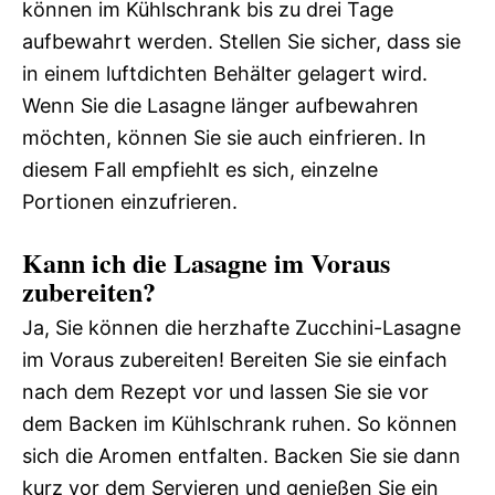
können im Kühlschrank bis zu drei Tage
aufbewahrt werden. Stellen Sie sicher, dass sie
in einem luftdichten Behälter gelagert wird.
Wenn Sie die Lasagne länger aufbewahren
möchten, können Sie sie auch einfrieren. In
diesem Fall empfiehlt es sich, einzelne
Portionen einzufrieren.
Kann ich die Lasagne im Voraus
zubereiten?
Ja, Sie können die herzhafte Zucchini-Lasagne
im Voraus zubereiten! Bereiten Sie sie einfach
nach dem Rezept vor und lassen Sie sie vor
dem Backen im Kühlschrank ruhen. So können
sich die Aromen entfalten. Backen Sie sie dann
kurz vor dem Servieren und genießen Sie ein