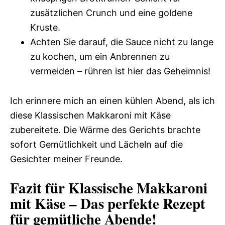
zusätzlichen Crunch und eine goldene
Kruste.
Achten Sie darauf, die Sauce nicht zu lange
zu kochen, um ein Anbrennen zu
vermeiden – rühren ist hier das Geheimnis!
Ich erinnere mich an einen kühlen Abend, als ich
diese Klassischen Makkaroni mit Käse
zubereitete. Die Wärme des Gerichts brachte
sofort Gemütlichkeit und Lächeln auf die
Gesichter meiner Freunde.
Fazit für Klassische Makkaroni
mit Käse – Das perfekte Rezept
für gemütliche Abende!