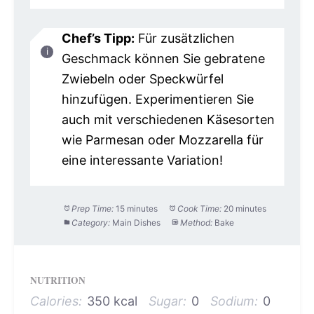
Chef’s Tipp:
Für zusätzlichen
Geschmack können Sie gebratene
Zwiebeln oder Speckwürfel
hinzufügen. Experimentieren Sie
auch mit verschiedenen Käsesorten
wie Parmesan oder Mozzarella für
eine interessante Variation!
Prep Time:
15 minutes
Cook Time:
20 minutes
Category:
Main Dishes
Method:
Bake
NUTRITION
Calories:
350 kcal
Sugar:
0
Sodium:
0