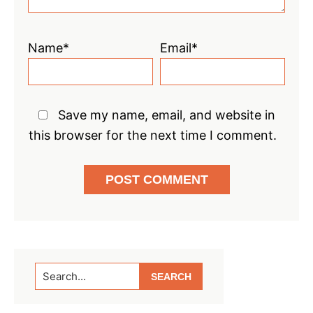
Name*
Email*
Save my name, email, and website in
this browser for the next time I comment.
Primary
Search...
Sidebar