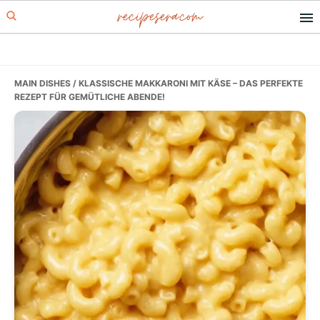
recipesera.com
Skip
Skip
Skip
to
to
to
primary
main
primary
navigation
content
sidebar
MAIN DISHES
/ KLASSISCHE MAKKARONI MIT KÄSE – DAS PERFEKTE
REZEPT FÜR GEMÜTLICHE ABENDE!