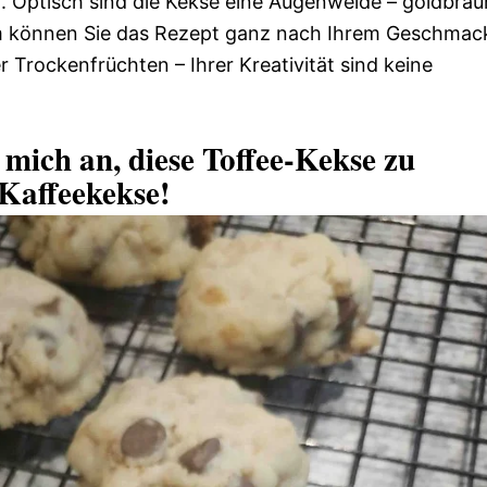
. Optisch sind die Kekse eine Augenweide – goldbrau
m können Sie das Rezept ganz nach Ihrem Geschmac
Trockenfrüchten – Ihrer Kreativität sind keine
mich an, diese Toffee-Kekse zu
 Kaffeekekse!