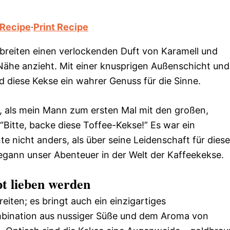
 Recipe
·
Print Recipe
reiten einen verlockenden Duft von Karamell und
 Nähe anzieht. Mit einer knusprigen Außenschicht und
 diese Kekse ein wahrer Genuss für die Sinne.
g, als mein Mann zum ersten Mal mit den großen,
“Bitte, backe diese Toffee-Kekse!” Es war ein
 nicht anders, als über seine Leidenschaft für diese
egann unser Abenteuer in der Welt der Kaffeekekse.
t lieben werden
eiten; es bringt auch ein einzigartiges
mbination aus nussiger Süße und dem Aroma von