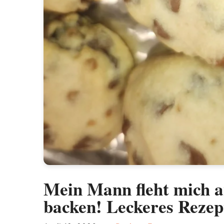
Mein Mann fleht mich an
backen! Leckeres Rezep