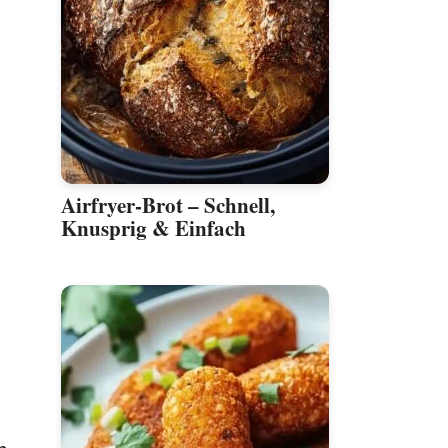
Airfryer-Brot – Schnell,
Knusprig & Einfach