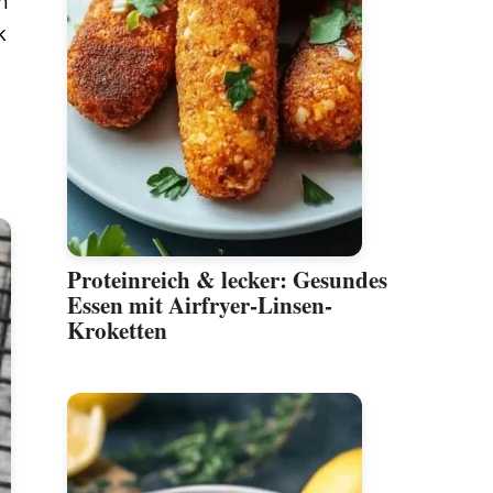
n
k
Proteinreich & lecker: Gesundes
Essen mit Airfryer-Linsen-
Kroketten