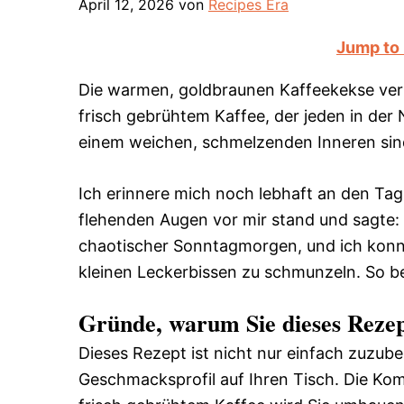
April 12, 2026
von
Recipes Era
Jump to
Die warmen, goldbraunen Kaffeekekse verb
frisch gebrühtem Kaffee, der jeden in der
einem weichen, schmelzenden Inneren sind
Ich erinnere mich noch lebhaft an den Ta
flehenden Augen vor mir stand und sagte: 
chaotischer Sonntagmorgen, und ich konnte
kleinen Leckerbissen zu schmunzeln. So b
Gründe, warum Sie dieses Rezep
Dieses Rezept ist nicht nur einfach zuzuber
Geschmacksprofil auf Ihren Tisch. Die Ko