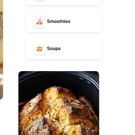
Smoothies
Soups