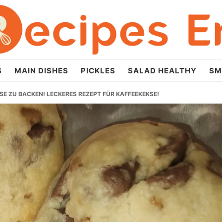
S
MAIN DISHES
PICKLES
SALAD HEALTHY
SM
KSE ZU BACKEN! LECKERES REZEPT FÜR KAFFEEKEKSE!