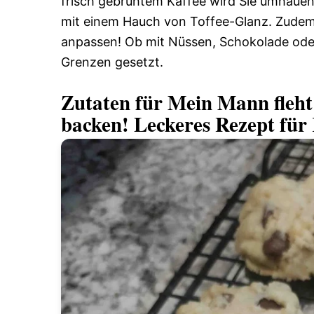
frisch gebrühtem Kaffee wird Sie umhauen
mit einem Hauch von Toffee-Glanz. Zude
anpassen! Ob mit Nüssen, Schokolade oder 
Grenzen gesetzt.
Zutaten für Mein Mann fleht 
backen! Leckeres Rezept für