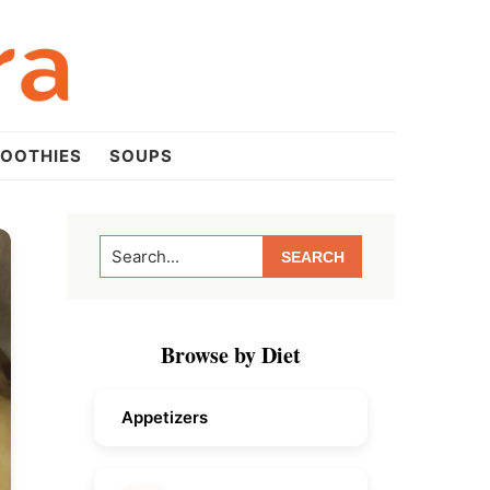
OOTHIES
SOUPS
Primary
Search...
Sidebar
Browse by Diet
Appetizers