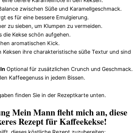
r eine tiefere Karamellnote in den Keksen.
 Balance zwischen Süße und Karamellgeschmack.
t es für eine bessere Emulgierung.
her zu sieben, um Klumpen zu vermeiden.
ss die Kekse schön aufgehen.
chen aromatischen Kick.
 Keksen ihre charakteristische süße Textur und sind
ln
Optional für zusätzlichen Crunch und Geschmack.
len Kaffeegenuss in jedem Bissen.
aben finden Sie in der Rezeptkarte unten.
ung Mein Mann fleht mich an, diese
eres Rezept für Kaffeekekse!
hilft, dieses köstliche Rezept zuzubereiten: