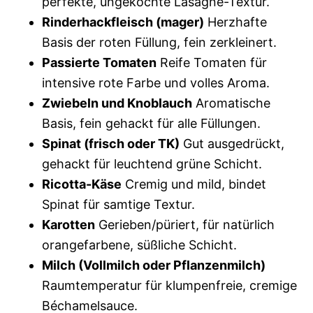
perfekte, ungekochte Lasagne-Textur.
Rinderhackfleisch (mager)
Herzhafte
Basis der roten Füllung, fein zerkleinert.
Passierte Tomaten
Reife Tomaten für
intensive rote Farbe und volles Aroma.
Zwiebeln und Knoblauch
Aromatische
Basis, fein gehackt für alle Füllungen.
Spinat (frisch oder TK)
Gut ausgedrückt,
gehackt für leuchtend grüne Schicht.
Ricotta-Käse
Cremig und mild, bindet
Spinat für samtige Textur.
Karotten
Gerieben/püriert, für natürlich
orangefarbene, süßliche Schicht.
Milch (Vollmilch oder Pflanzenmilch)
Raumtemperatur für klumpenfreie, cremige
Béchamelsauce.