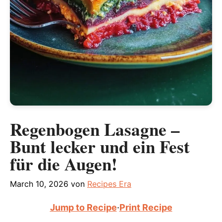
Regenbogen Lasagne –
Bunt lecker und ein Fest
für die Augen!
March 10, 2026
von
Recipes Era
Jump to Recipe
·
Print Recipe