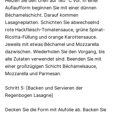
Heizen Sie den Ofen auf 180 °C vor. In einer
Auflaufform beginnen Sie mit einer dünnen
Béchamelschicht. Darauf kommen
Lasagneplatten. Schichten Sie abwechselnd
rote Hackfleisch-Tomatensauce, grüne Spinat-
Ricotta-Füllung und orange Karottensauce.
Jeweils mit etwas Béchamel und Mozzarella
dazwischen. Wiederholen Sie den Vorgang, bis
alle Zutaten verwendet sind. Beenden Sie mit
einer großzügigen Schicht Béchamelsauce,
Mozzarella und Parmesan.
Schritt 5: [Backen und Servieren der
Regenbogen Lasagne]
Decken Sie die Form mit Alufolie ab. Backen Sie