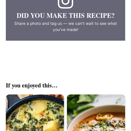
DID YOU MAKE THIS RECIPE?
Share a photo and tag us — we can't wait to see what
you've made!
If you enjoyed this…