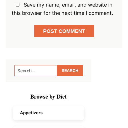
Save my name, email, and website in
this browser for the next time I comment.
Primary
Search...
Sidebar
Browse by Diet
Appetizers