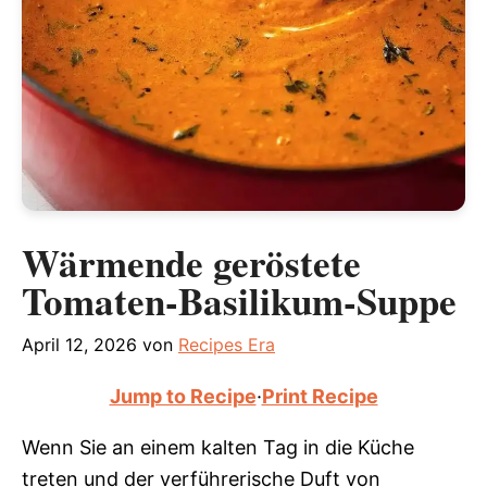
Wärmende geröstete
Tomaten-Basilikum-Suppe
April 12, 2026
von
Recipes Era
Jump to Recipe
·
Print Recipe
Wenn Sie an einem kalten Tag in die Küche
treten und der verführerische Duft von