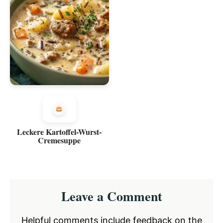
Leckere Kartoffel-Wurst-
Cremesuppe
Reader
Leave a Comment
Interactions
Helpful comments include feedback on the